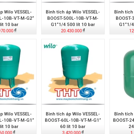
áp Wilo VESSEL-
Bình tích áp Wilo VESSEL-
Bình tích
L-10B-VT-M-G2”
BOOST-500L-10B-VT-M-
BOOST-3
lít 10 bar
G1”1/4 500 lít 10 bar
G1”1/4 
970.000
20.430.000
12
áp Wilo VESSEL-
Bình tích áp Wilo VESSEL-
Bình tích
L-10B-VT-M-G1”
BOOST-60L-10B-VT-M-G1”
BOOST-24
lít 10 bar
60 lít 10 bar
24
60.000
3.420.000
1