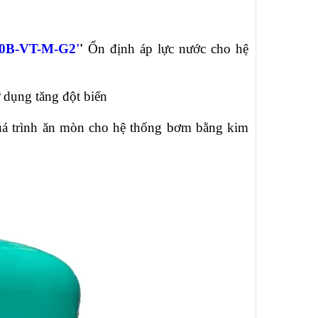
10B-VT-M-G2'
'
Ổn định áp lực nước cho hệ
 dụng tăng đột biến
uá trình ăn mòn cho hệ thống bơm bằng kim