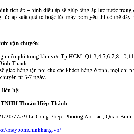
bình tích áp – bình điều áp sẽ giúp tăng áp lực nước tro
 lúc áp suất quá to hoặc lúc máy bơm yếu thì có thể đẩy 
hức vận chuyển:
ng miễn phí trong khu vực Tp.HCM: Q1,3,4,5,6,7,8,10,1
 Bình Thạnh
sẽ giao hàng tận nơi cho các khách hàng ở tỉnh, mọi chi 
 chuyển từ 5-7 ngày.
 liên hệ:
 TNHH Thuận Hiệp Thành
21/20/77-79 Lê Công Phép, Phường An Lạc , Quận Bình
ps://maybomchinhhang.vn/