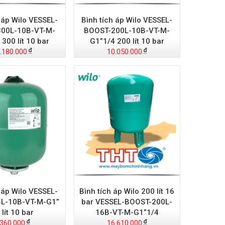
 áp Wilo VESSEL-
Bình tích áp Wilo VESSEL-
00L-10B-VT-M-
BOOST-200L-10B-VT-M-
300 lít 10 bar
G1”1/4 200 lít 10 bar
.180.000
10.050.000
 áp Wilo VESSEL-
Bình tích áp Wilo 200 lít 16
L-10B-VT-M-G1”
bar VESSEL-BOOST-200L-
 lít 10 bar
16B-VT-M-G1”1/4
.360.000
16.610.000