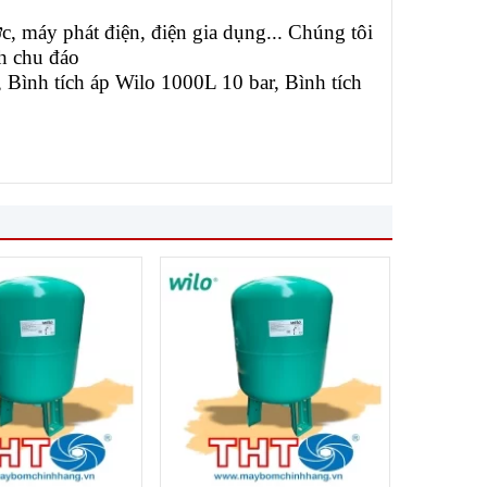
y phát điện, điện gia dụng... Chúng tôi
h chu đáo
, Bình tích áp Wilo 1000L 10 bar, Bình tích