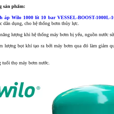
g sản phẩm:
ích áp Wilo 1000 lít 10 bar VESSEL-BOOST-1000L-
c dân dụng,
cho hệ thống bơm thủy lực.
 năng lượng khi hệ thống máy bơm bị yếu, nguồn nước sử
m lượng bọt khí tạo ra bởi máy bơm qua đó làm giảm q
g tuổi thọ máy bơm nước.