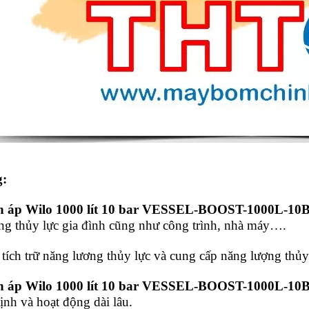
:
ch áp Wilo 1000 lít 10 bar VESSEL-BOOST-1000L-10
ống thủy lực gia đình cũng như công trình, nhà máy….
tích trữ năng lương thủy lực và cung cấp năng lượng thủy 
ch áp Wilo 1000 lít 10 bar VESSEL-BOOST-1000L-10
nh và hoạt động dài lâu.