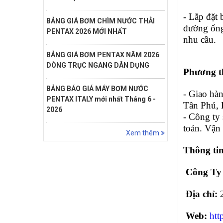
-
Lắp đặt 
BẢNG GIÁ BƠM CHÌM NƯỚC THẢI
đường ống
PENTAX 2026 MỚI NHẤT
nhu cầu.
BẢNG GIÁ BƠM PENTAX NĂM 2026
DÒNG TRỤC NGANG DÂN DỤNG
Phương t
BẢNG BÁO GIÁ MÁY BƠM NƯỚC
- Giao hà
PENTAX ITALY mới nhất Tháng 6 -
Tân Phú,
2026
- Công ty 
toán. Vận
Xem thêm
Thông tin
Công Ty
Địa chỉ:
Web:
htt