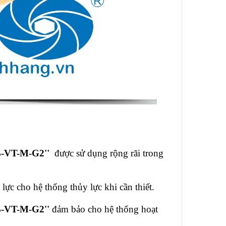
B-VT-M-G2''
được sử dụng rộng rãi trong
lực cho hệ thống thủy lực khi cần thiết.
B-VT-M-G2''
đảm bảo cho hệ thống hoạt