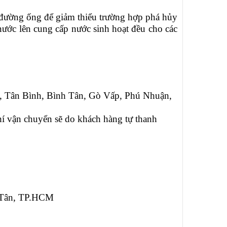
ng đường ống để giảm thiểu trường hợp phá hủy
nước lên cung cấp nước sinh hoạt đều cho các
1, Tân Bình, Bình Tân, Gò Vấp, Phú Nhuận,
phí vận chuyển sẽ do khách hàng tự thanh
 Tân, TP.HCM