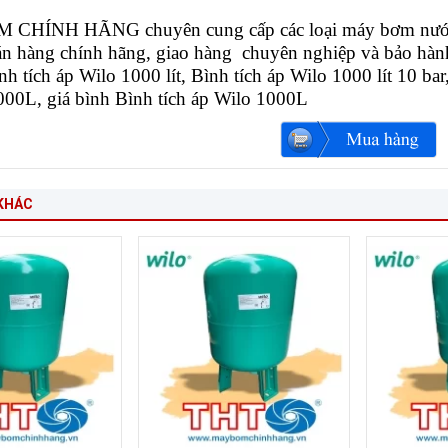
HÍNH HÃNG chuyên cung cấp các loại máy bơm nước, má
án hàng chính hãng, giao hàng chuyên nghiệp và bảo hàn
 tích áp Wilo 1000 lít, Bình tích áp Wilo 1000 lít 10 bar
000L, giá bình Bình tích áp Wilo 1000L
KHÁC