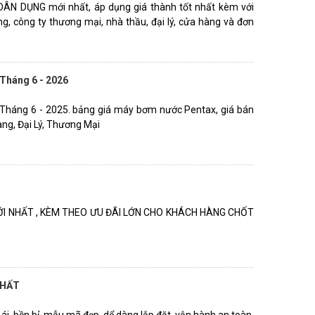
DỤNG mới nhất, áp dụng giá thành tốt nhất kèm với
g, công ty thương mại, nhà thầu, đại lý, cửa hàng và đơn
háng 6 - 2026
áng 6 - 2025. bảng giá máy bơm nước Pentax, giá bán
ng, Đại Lý, Thương Mại
ỚI NHẤT , KÈM THEO ƯU ĐÃI LỚN CHO KHÁCH HÀNG CHỐT
NHẤT