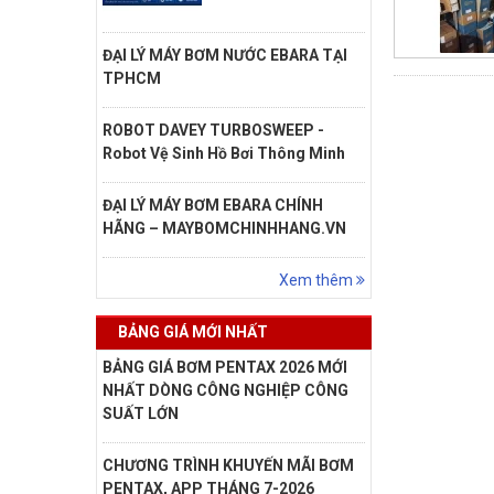
ĐẠI LÝ MÁY BƠM NƯỚC EBARA TẠI
TPHCM
ROBOT DAVEY TURBOSWEEP -
Robot Vệ Sinh Hồ Bơi Thông Minh
ĐẠI LÝ MÁY BƠM EBARA CHÍNH
HÃNG – MAYBOMCHINHHANG.VN
Xem thêm
BẢNG GIÁ MỚI NHẤT
BẢNG GIÁ BƠM PENTAX 2026 MỚI
NHẤT DÒNG CÔNG NGHIỆP CÔNG
SUẤT LỚN
CHƯƠNG TRÌNH KHUYẾN MÃI BƠM
PENTAX, APP THÁNG 7-2026