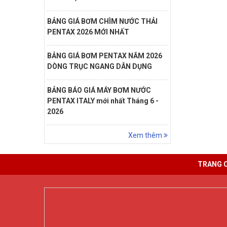
BẢNG GIÁ BƠM CHÌM NƯỚC THẢI
PENTAX 2026 MỚI NHẤT
BẢNG GIÁ BƠM PENTAX NĂM 2026
DÒNG TRỤC NGANG DÂN DỤNG
BẢNG BÁO GIÁ MÁY BƠM NƯỚC
PENTAX ITALY mới nhất Tháng 6 -
2026
Xem thêm
TRANG 