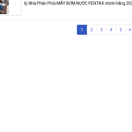
lý, Nhà Phân Phối MÁY BƠM NƯỚC PENTAX chính hãng 20
1
2
3
4
5