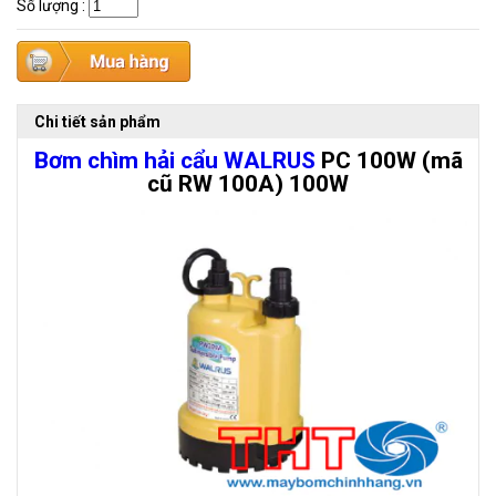
Số lượng
:
Chi tiết sản phẩm
Bơm chìm hải cẩu WALRUS
PC 100W (mã
cũ RW 100A) 100W