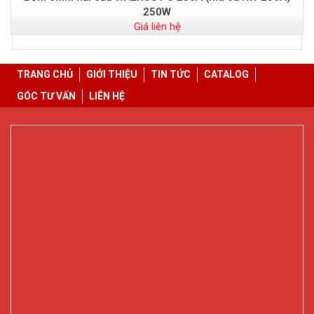
250W
Giá liên hệ
TRANG CHỦ
GIỚI THIỆU
TIN TỨC
CATALOG
GÓC TƯ VẤN
LIÊN HỆ