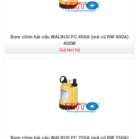
Bơm chìm hải cẩu WALRUS PC 400A (mã cũ RW 400A)
400W
Giá liên hệ
Bơm chìm hải cẩu WALRUS PC 250A (mã cũ RW 250A)