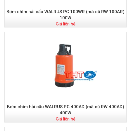
Bơm chìm hải cẩu WALRUS PC 100WR (mã cũ RW 100AR)
t
100W
Giá liên hệ
Đ
Bơm chìm hải cẩu WALRUS PC 400AD (mã cũ RW 400AD)
400W
Giá liên hệ
-
S