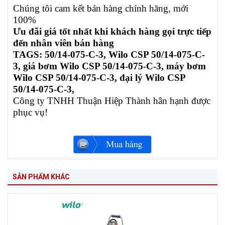
Chúng tôi cam kết bán hàng chính hãng, mới
100%
Ưu đãi giá tốt nhất khi khách hàng gọi trực tiếp
đển nhân viên bán hàng
TAGS:
50/14-075-C-3, Wilo CSP 50/14-075-C-
3, giá bơm Wilo CSP 50/14-075-C-3, máy bơm
Wilo CSP 50/14-075-C-3, đại lý Wilo CSP
50/14-075-C-3,
Công ty TNHH Thuận Hiệp Thành hân hạnh được
phục vụ!
SẢN PHẨM KHÁC