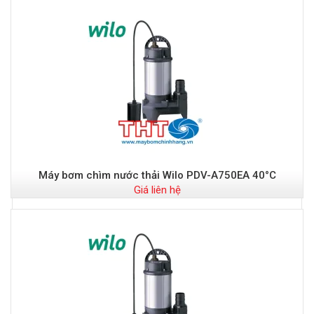
-
S
Máy bơm chìm nước thải Wilo PDV-A750EA 40°C
Giá liên hệ