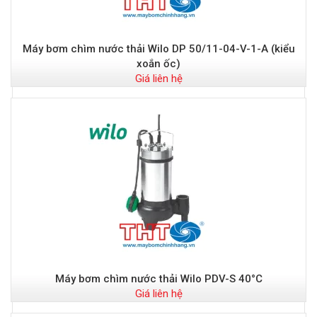
Đ
Máy bơm chìm nước thải Wilo DP 50/11-04-V-1-A (kiểu
t
xoắn ốc)
Giá liên hệ
Đ
Máy bơm chìm nước thải Wilo PDV-S 40°C
Giá liên hệ