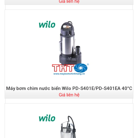
Giá liên hệ
Máy bơm chìm nước biển Wilo PD-S401E/PD-S401EA 40°C
Giá liên hệ