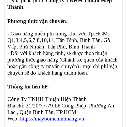
- Nhà phân phối:
Công ty TNHH Thuận Hiệp
Thành
.
Phương thức vận chuyển:
- Giao hàng miễn phí trong khu vực Tp.HCM:
Q1,3,4,5,6,7,8,10,11, Tân Bình, Bình Tân, Gò
Vấp, Phú Nhuận, Tân Phú, Bình Thạnh
- Đối với khách hàng tỉnh, sẽ được thoả thuận
phương thức giao hàng (Chành xe quen của khách
hoặc gần công ty tự vẫn chuyển) , mọi chi phí vận
chuyển sẽ do khách hàng thanh toán.
Thông tin liên hệ:
Công Ty TNHH Thuận Hiệp Thành
Địa chỉ: 21/20/77-79 Lê Công Phép, Phường An
Lạc , Quận Bình Tân, TP.HCM
Web:
https://maybomchinhhang.vn