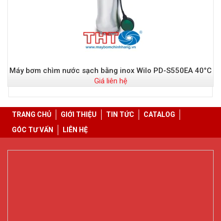
Máy bơm chìm nước sạch bằng inox Wilo PD-S550EA 40°C
Giá liên hệ
TRANG CHỦ
GIỚI THIỆU
TIN TỨC
CATALOG
GÓC TƯ VẤN
LIÊN HỆ