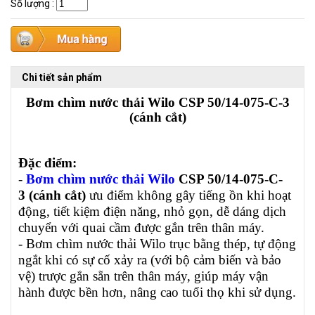
Số lượng
:
Chi tiết sản phẩm
Bơm chìm nước thải Wilo CSP 50/14-075-C-3
(cánh cắt)
Đặc điểm:
-
Bơm chìm nước thải Wilo
CSP 50/14-075-C-
3 (cánh cắt)
ưu điểm không gây tiếng ồn khi hoạt
động, tiết kiệm điện năng, nhỏ gọn, dễ dáng dịch
chuyển với quai cầm được gắn trên thân máy.
- Bơm chìm nước thải Wilo trục bằng thép, tự động
ngắt khi có sự cố xảy ra (với bộ cảm biến và bảo
vệ) trược gắn sẵn trên thân máy, giúp máy vận
hành được bền hơn, nâng cao tuổi thọ khi sử dụng.