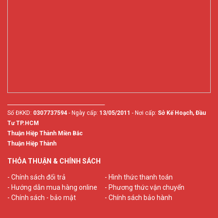
________________________________________
Số ĐKKD:
0307737594
- Ngày cấp:
13/05/2011
- Nơi cấp:
Sở Kế Hoạch, Đầu
Tư TP.HCM
Thuận Hiệp Thành Miền Bắc
Thuận Hiệp Thành
THỎA THUẬN & CHÍNH SÁCH
- Chính sách đổi trả
- Hình thức thanh toán
- Hướng dẫn mua hàng online
- Phương thức vận chuyển
- Chính sách - bảo mật
- Chính sách bảo hành