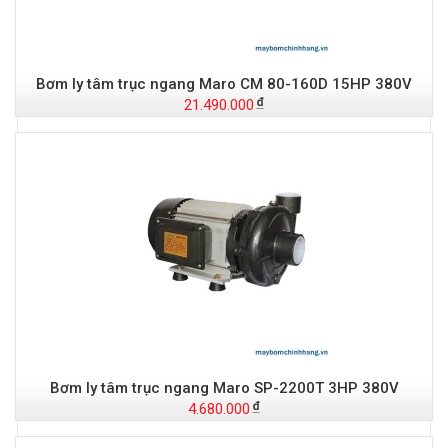
Bơm ly tâm trục ngang Maro CM 80-160D 15HP 380V
21.490.000
Bơm ly tâm trục ngang Maro SP-2200T 3HP 380V
4.680.000