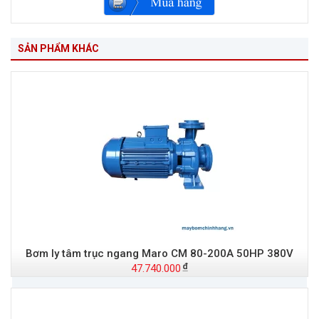
SẢN PHẨM KHÁC
Bơm ly tâm trục ngang Maro CM 80-200A 50HP 380V
47.740.000