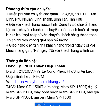
Phương thức vận chuyển:
+ Miễn phí vận chuyển các quận: 1,3,4,5,6,7,8,10,11, Tân
Bình, Phú Nhuận, Bình Thành, Bình Tân, Tân Phú
+ Đối với khách hàng ngoại tỉnh: Công ty sẽ chuyển hàng
tận nơi, chuyển chành xe, chuyển phát nhanh hoặc đường
bưu điện (mọi chi phí vận chuyển khách hàng thanh toán).
+ Vận chuyển không giới hạn số lượng.
+ Giao hàng đến tận nhà khách hàng trong ngày đối với
khách hàng gần, 1-3 ngày đối với khách hàng ở tỉnh xa.
Thông tin liên hệ:
Công Ty TNHH Thuận Hiệp Thành
Địa chỉ: 21/20/77-79 Lê Công Phép, Phường An Lạc ,
Quận Bình Tân, TP.HCM
Web:
https://maybomchinhhang.vn/
TAGS: Maro SP-1500T, cửa hàng Maro SP-1500T, đại lý
Maro SP-1500T, máy bơm nước Maro SP-1500T, báo giá
Maro SP-1500T, giá bán Maro SP-1500T