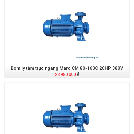
Bơm ly tâm trục ngang Maro CM 80-160C 20HP 380V
23.980.000