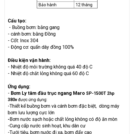
Bảo hành
12 tháng
Cấu tạo:
- Buồng bơm: bằng gang
- cánh bơm: bằng Đồng
- Cốt: Inox 304
- Động cơ: quấn dây đồng 100%
Điều kiện vận hành:
- Nhiệt độ môi trường không quá 40 độ C
- Nhiệt độ chắt lỏng không quá 60 độ C
Ứng dụng:
-
Bơm Ly tâm đầu trục ngang Maro
SP-1500T 2hp
380v
được ứng dụng:
-Thiết kể buồng bơm và cánh bơm đặc biệt, dòng máy
bơm lưu lượng cực lớn
-
Bơm nước sạch hoặc chất lỏng không có độ ăn mòn
-Cung cấp nước sinh hoạt, khu dân cư
-Tưới tiêu, bơm nước đi xa, bơm đẩy cao