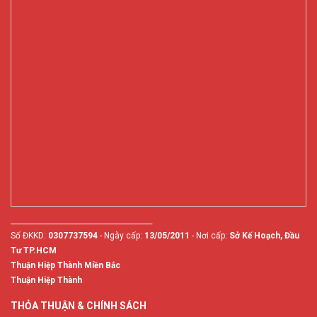
________________________________________
Số ĐKKD:
0307737594
- Ngày cấp:
13/05/2011
- Nơi cấp:
Sở Kế Hoạch, Đầu
Tư TP.HCM
Thuận Hiệp Thành Miền Bắc
Thuận Hiệp Thành
THỎA THUẬN & CHÍNH SÁCH