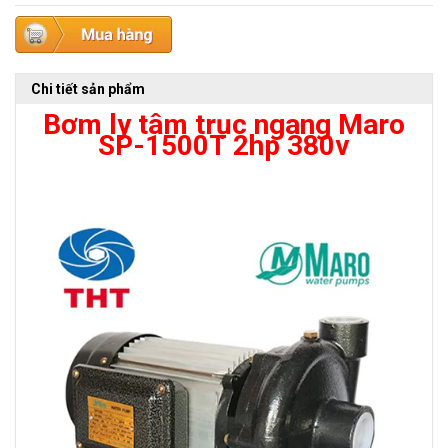
Chi tiết sản phẩm
Bơm ly tâm trục ngang Maro
SP-1500T 2hp 380v