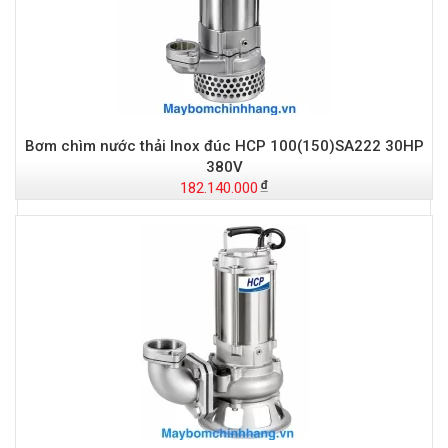
Bơm chìm nước thải Inox đúc HCP 100(150)SA222 30HP
380V
182.140.000