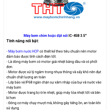
Máy bơm chìm hoặc đặt nổi
IC-45B 3.5"
Tính năng nổi bật:
-
Máy bơm nước HCP
có thiết kế theo tiêu chuẩn nên motor
đảm bảo được tính cách điện tốt.
- Là dòng máy bơm có motor giải nhiệt bằng dầu và có phốt
đơn.
-
Motor được xử lý ngâm trong nhựa thông và sấy khô nên đạt
chuẩn chất lượng an toàn
- Lớp bảo vệ IP68 ngăn chặn sự xâm nhập của bụi và nước vào
máy bơm
- Motor được trang bị rờ le nhiệt, giúp máy tỏa nhiệt tốt và bền
bỉ hơn
- Đông cơ máy chạy mượt mà, không gây tiếng ồn, an toàn khi
sử dụng.