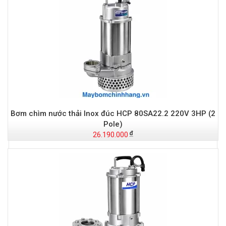
Bơm chìm nước thải Inox đúc HCP 80SA22.2 220V 3HP (2
Pole)
26.190.000