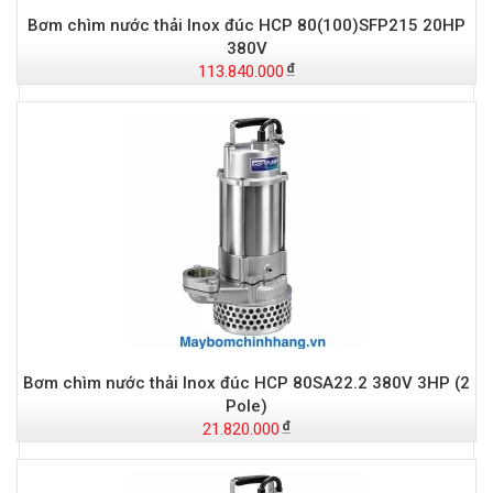
Bơm chìm nước thải Inox đúc HCP 80(100)SFP215 20HP
380V
113.840.000
Bơm chìm nước thải Inox đúc HCP 80SA22.2 380V 3HP (2
Pole)
21.820.000