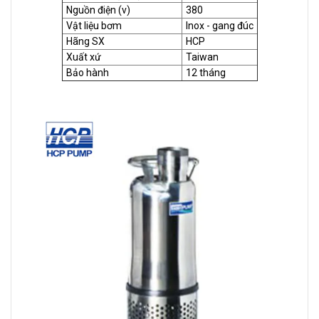
Nguồn điện (v)
380
Vật liệu bơm
Inox - gang đúc
Hãng SX
HCP
Xuất xứ
Taiwan
Bảo hành
12 tháng