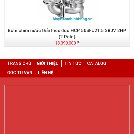
Bơm chìm nước thải Inox đúc HCP 50SFU21.5 380V 2HP
(2 Pole)
18.390.000
TRANG CHỦ
GIỚI THIỆU
TIN TỨC
CATALOG
GÓC TƯ VẤN
LIÊN HỆ