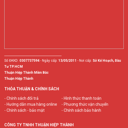
________________________________________
Số ĐKKD:
0307737594
- Ngày cấp:
13/05/2011
- Nơi cấp:
Sở Kế Hoạch, Đầu
Tư TP.HCM
Thuận Hiệp Thành Miền Bắc
Thuận Hiệp Thành
THỎA THUẬN & CHÍNH SÁCH
- Chính sách đổi trả
- Hình thức thanh toán
- Hướng dẫn mua hàng online
- Phương thức vận chuyển
- Chính sách - bảo mật
- Chính sách bảo hành
CÔNG TY TNHH THUẬN HIỆP THÀNH