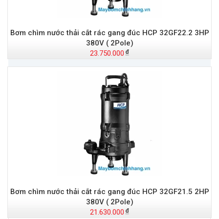
Bơm chìm nước thải cắt rác gang đúc HCP 32GF22.2 3HP
380V ( 2Pole)
23.750.000
Đ
Bơm chìm nước thải cắt rác gang đúc HCP 32GF21.5 2HP
t
380V ( 2Pole)
21.630.000