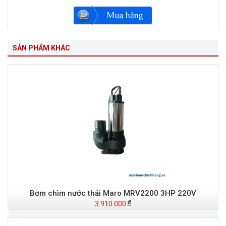
SẢN PHẨM KHÁC
Bơm chìm nước thải Maro MRV2200 3HP 220V
3.910.000