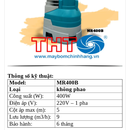
Thông số kỹ thuật:
Model:
MR400B
Loại
không phao
Công suất (W):
400W
Điện áp (V):
220V – 1 pha
Cột áp max (m):
5
Lưu lượng (m3/h):
9
Bảo hành:
6 tháng