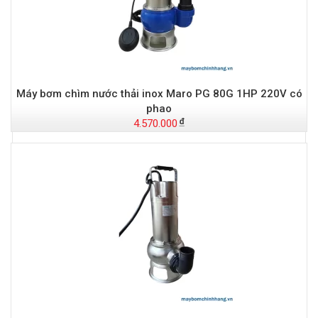
Máy bơm chìm nước thải inox Maro PG 80G 1HP 220V có
phao
4.570.000