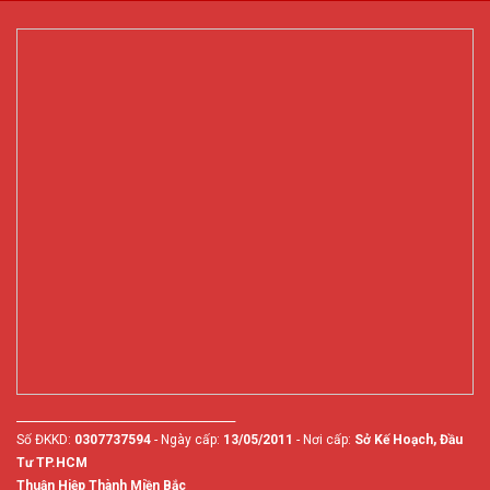
________________________________________
Số ĐKKD:
0307737594
- Ngày cấp:
13/05/2011
- Nơi cấp:
Sở Kế Hoạch, Đầu
Tư TP.HCM
Thuận Hiệp Thành Miền Bắc