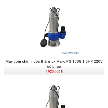
Máy bơm chìm nước thải inox Maro PG 100G 1.5HP 220V
có phao
4.920.000