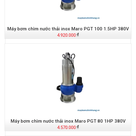
Máy bơm chìm nước thải inox Maro PGT 100 1.5HP 380V
4.920.000
-
S
Máy bơm chìm nước thải inox Maro PGT 80 1HP 380V
4.570.000