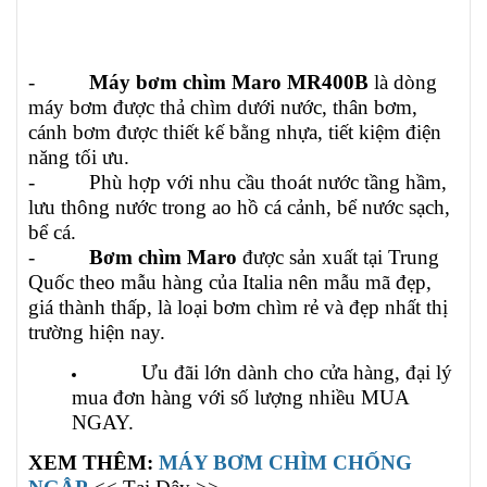
-
Máy bơm chìm Maro
MR400B
là dòng
máy bơm được thả chìm dưới nước, thân bơm,
cánh bơm được thiết kế bằng nhựa, tiết kiệm điện
năng tối ưu.
- Phù hợp với nhu cầu thoát nước tầng hầm,
lưu thông nước trong ao hồ cá cảnh, bể nước sạch,
bể cá.
-
Bơm chìm Maro
được sản xuất tại Trung
Quốc theo mẫu hàng của Italia nên mẫu mã đẹp,
giá thành thấp, là loại bơm chìm rẻ và đẹp nhất thị
trường hiện nay.
Ưu đãi lớn dành cho cửa hàng, đại lý
mua đơn hàng với số lượng nhiều MUA
NGAY.
XEM THÊM:
MÁY BƠM CHÌM CHỐNG