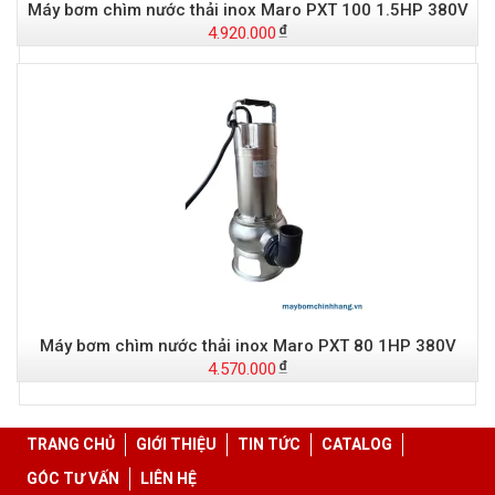
Máy bơm chìm nước thải inox Maro PXT 100 1.5HP 380V
4.920.000
Máy bơm chìm nước thải inox Maro PXT 80 1HP 380V
4.570.000
TRANG CHỦ
GIỚI THIỆU
TIN TỨC
CATALOG
GÓC TƯ VẤN
LIÊN HỆ