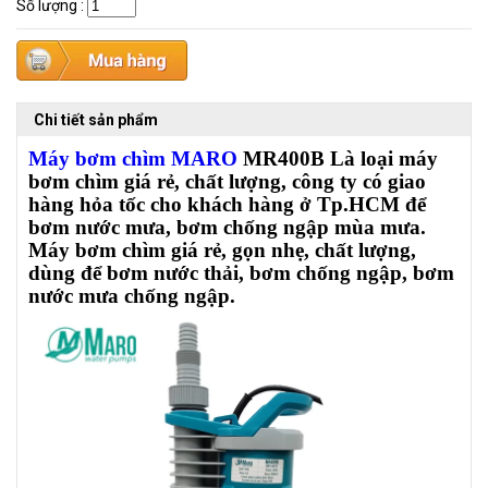
Số lượng
:
Chi tiết sản phẩm
Máy bơm chìm MARO
MR400B Là loại máy
bơm chìm giá rẻ, chất lượng, công ty có giao
hàng hỏa tốc cho khách hàng ở Tp.HCM để
bơm nước mưa, bơm chống ngập mùa mưa.
Máy bơm chìm giá rẻ, gọn nhẹ, chất lượng,
dùng để bơm nước thải, bơm chống ngập, bơm
nước mưa chống ngập.