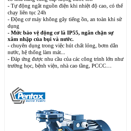
- Tự động ngắt nguồn điện khi nhiệt độ cao, có thể
chạy liên tục 24h
- Động cơ máy không gây tiếng ồn, an toàn khi sử
dụng
- Mức bảo vệ động cơ là IP55, ngăn chặn sự
xâm nhập của bụi và nước.
- chuyên dụng trong việc hút chất lỏng, bơm dẫn
nước, hệ thống làm mát...
- Đáp ứng được nhu cầu của các công trình lớn như
trường học, bệnh viện, nhà cao tầng, PCCC…