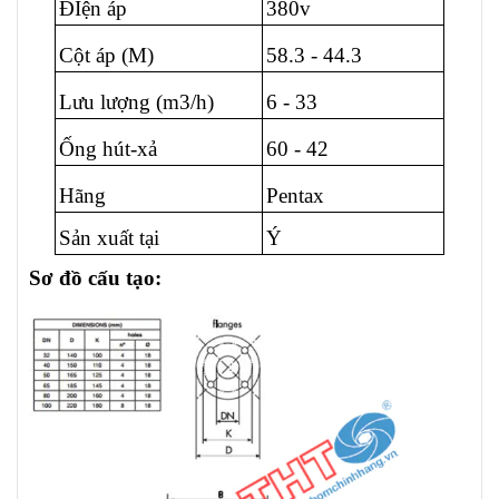
ĐIện áp
380v
Cột áp (M)
58.3 - 44.3
Lưu lượng (m3/h)
6 - 33
Ống hút-xả
60 - 42
Hãng
Pentax
Sản xuất tại
Ý
Sơ đồ cấu tạo: