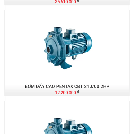
35.610.000
BƠM ĐẨY CAO PENTAX CBT 210/00 2HP
12.200.000