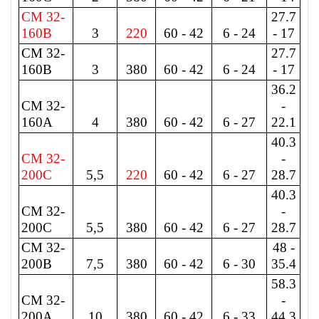
CM 32-
27.7
160B
3
220
60 - 42
6 - 24
- 17
CM 32-
27.7
160B
3
380
60 - 42
6 - 24
- 17
36.2
CM 32-
-
160A
4
380
60 - 42
6 - 27
22.1
40.3
CM 32-
-
200C
5,5
220
60 - 42
6 - 27
28.7
40.3
CM 32-
-
200C
5,5
380
60 - 42
6 - 27
28.7
CM 32-
48 -
200B
7,5
380
60 - 42
6 - 30
35.4
58.3
CM 32-
-
200A
10
380
60 - 42
6 - 33
44.3