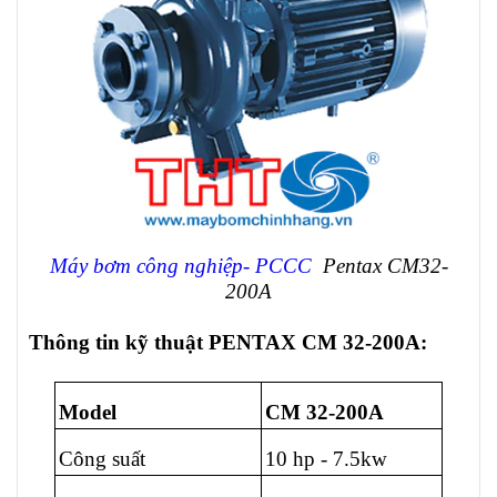
Máy bơm công nghiệp- PCCC
Pentax CM32-
200A
Thông tin kỹ thuật PENTAX CM 32-200A:
Model
CM 32-200A
Công suất
10 hp - 7.5kw