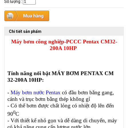
Số lượng
:
Chi tiết sản phẩm
Máy bơm công nghiệp-PCCC Pentax CM32-
200A 10HP
Tính năng nổi bật MÁY BƠM PENTAX CM
32-200A 10HP:
-
Máy bơm nước Pentax
có đầu bơm bằng gang,
cánh và trục bơm bằng thép không gỉ
- Có thể bơm được chất lỏng có nhiệt độ lên đến
0
90
C
- Với thiết kế nhỏ gọn và dễ dàng di chuyển, máy
có khả năng cung cấp lượng nước lớn