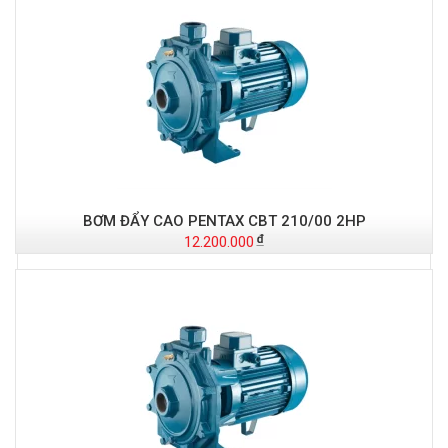
BƠM ĐẨY CAO PENTAX CBT 210/00 2HP
12.200.000