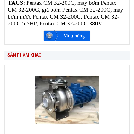
TAGS
: Pentax CM 32-200C, máy bơm Pentax
CM 32-200C, giá bơm Pentax CM 32-200C, máy
bơm nước Pentax CM 32-200C, Pentax CM 32-
200C 5.5HP, Pentax CM 32-200C 380V
SẢN PHẨM KHÁC