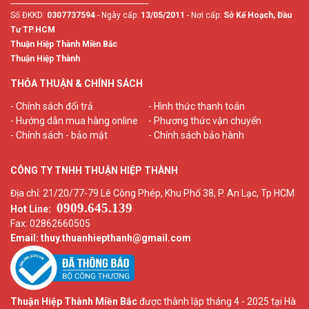
________________________________________
Số ĐKKD:
0307737594
- Ngày cấp:
13/05/2011
- Nơi cấp:
Sở Kế Hoạch, Đầu
Tư TP.HCM
Thuận Hiệp Thành Miền Bắc
Thuận Hiệp Thành
THỎA THUẬN & CHÍNH SÁCH
- Chính sách đổi trả
- Hình thức thanh toán
- Hướng dẫn mua hàng online
- Phương thức vận chuyển
- Chính sách - bảo mật
- Chính sách bảo hành
CÔNG TY TNHH THUẬN HIỆP THÀNH
Địa chỉ: 21/20/77-79 Lê Công Phép, Khu Phố 38, P. An Lạc, Tp HCM
0909.645.139
Hot Line:
Fax: 02862660505
Email: thuy.thuanhiepthanh
@gmail.com
Thuận Hiệp Thành Miền Bắc
được thành lập tháng 4 - 2025 tại Hà