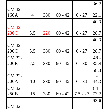
36.2
CM 32-
-
160A
4
380
60 - 42
6 - 27
22.1
40.3
CM 32-
-
200C
5,5
220
60 - 42
6 - 27
28.7
40.3
CM 32-
-
200C
5,5
380
60 - 42
6 - 27
28.7
CM 32-
48 -
200B
7,5
380
60 - 42
6 - 30
35.4
58.3
CM 32-
-
200A
10
380
60 - 42
6 - 33
44.3
CM 32-
84 -
250B
15
380
60 - 42
7.5 - 27
73.2
93.6
CM 32-
-