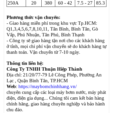
250A
20
380
60 - 42
7.5 - 27
85.3
Phương thức vận chuyển:
- Giao hàng miễn phí trong khu vực Tp.HCM:
Q1,3,4,5,6,7,8,10,11, Tân Bình, Bình Tân, Gò
Vấp, Phú Nhuận, Tân Phú, Bình Thạnh
- Công ty sẽ giao hàng tận nơi cho các khách hàng
ở tỉnh, mọi chi phí vận chuyển sẽ do khách hàng tự
thanh toán. Vận chuyển từ 7-10 ngày.
Thông tin liên hệ:
Công Ty TNHH Thuận Hiệp Thành
Địa chỉ: 21/20/77-79 Lê Công Phép, Phường An
Lạc , Quận Bình Tân, TP.HCM
Web
:
https://maybomchinhhang.vn/
chuyên cung cấp các loại máy bơm nước, máy phát
điện, điện gia dụng... Chúng tôi cam kết bán hàng
chính hãng, giao hàng chuyên nghiệp và bảo hành
chu đáo.