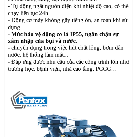
- Tự động ngắt nguồn điện khi nhiệt độ cao, có thể
chạy liên tục 24h
- Động cơ máy không gây tiếng ồn, an toàn khi sử
dụng
- Mức bảo vệ động cơ là IP55, ngăn chặn sự
xâm nhập của bụi và nước.
- chuyên dụng trong việc hút chất lỏng, bơm dẫn
nước, hệ thống làm mát...
- Đáp ứng được nhu cầu của các công trình lớn như
trường học, bệnh viện, nhà cao tầng, PCCC…