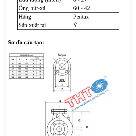
Ống hút-xả
60 - 42
Hãng
Pentax
Sản xuất tại
Ý
Sơ đồ cấu tạo: