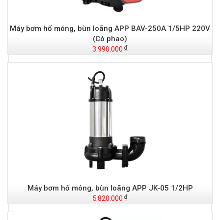
Máy bơm hố móng, bùn loãng APP BAV-250A 1/5HP 220V
(Có phao)
3.990.000
Máy bơm hố móng, bùn loãng APP JK-05 1/2HP
5.820.000