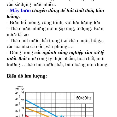
cần sử dụng nước nhiều.
-
Máy bơm
chuyên dùng để hút chất thải, bùn
loãng
.
- Bơm hố móng, công trình, với lưu lượng lớn
- Tháo nước những nơi ngập úng, ứ đọng. Bơm
nước tát ao
- Tháo hút nước thải trong trại chăn nuôi, hố ga,
các tòa nhà cao ốc ,văn phòng….
- Dùng trong
các ngành công nghiệp cần xử lý
nước thải
như công ty thực phẩm, hóa chất, môi
trường… tháo hút nước thải, bùn loãng nói chung
Biểu đồ lưu lượng: