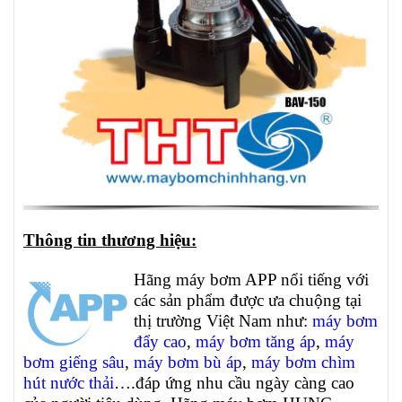
Thông tin thương hiệu:
Hãng máy bơm APP nổi tiếng với
các sản phẩm được ưa chuộng tại
thị trường Việt Nam như:
máy bơm
đẩy cao
,
máy bơm tăng áp
,
máy
bơm giếng sâu
,
máy bơm bù áp
,
máy bơm chìm
hút nước thải
….đáp ứng nhu cầu ngày càng cao