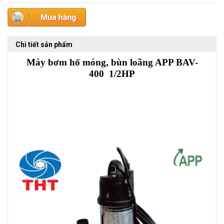
Chi tiết sản phẩm
Máy bơm hố móng, bùn loãng APP BAV-
400 1/2HP