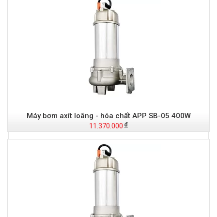
Máy bơm axít loãng - hóa chất APP SB-05 400W
11.370.000