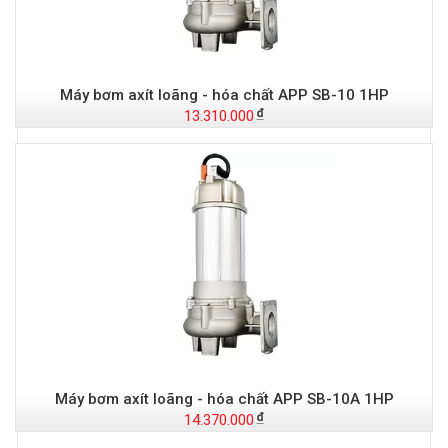
Máy bơm axít loãng - hóa chất APP SB-10 1HP
13.310.000
Máy bơm axít loãng - hóa chất APP SB-10A 1HP
14.370.000