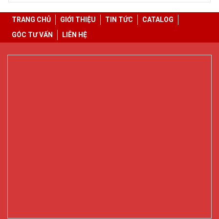
TRANG CHỦ
GIỚI THIỆU
TIN TỨC
CATALOG
GÓC TƯ VẤN
LIÊN HỆ