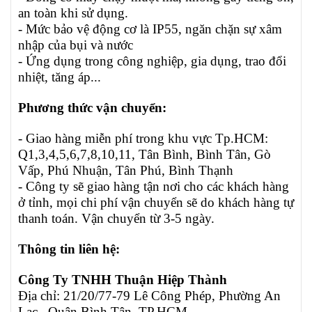
an toàn khi sử dụng.
- Mức bảo vệ động cơ là IP55, ngăn chặn sự xâm
nhập của bụi và nước
- Ứng dụng trong công nghiệp, gia dụng, trao đổi
nhiệt, tăng áp...
Phương thức vận chuyển:
- Giao hàng miễn phí trong khu vực Tp.HCM:
Q1,3,4,5,6,7,8,10,11, Tân Bình, Bình Tân, Gò
Vấp, Phú Nhuận, Tân Phú, Bình Thạnh
- Công ty sẽ giao hàng tận nơi cho các khách hàng
ở tỉnh, mọi chi phí vận chuyển sẽ do khách hàng tự
thanh toán. Vận chuyển từ 3-5 ngày.
Thông tin liên hệ:
Công Ty TNHH Thuận Hiệp Thành
Địa chỉ: 21/20/77-79 Lê Công Phép, Phường An
Lạc , Quận Bình Tân, TP.HCM