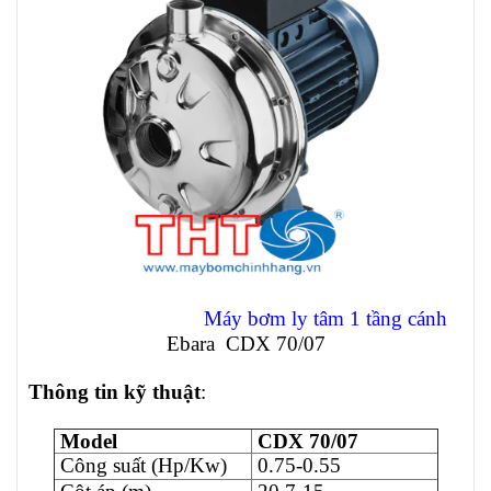
Máy bơm ly tâm 1 tầng cánh
Ebara CDX 70/07
Thông tin kỹ thuật
:
Model
CDX 70/07
Công suất (Hp/Kw)
0.75-0.55