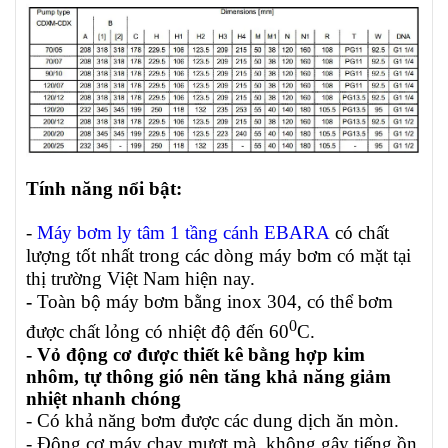
Tính năng nổi bật:
-
Máy bơm ly tâm 1 tầng cánh EBARA
có chất
lượng tốt nhất trong các dòng máy bơm có mặt tại
thị trường Việt Nam hiện nay.
-
Toàn bộ máy bơm bằng inox 304, có thể bơm
0
được chất lỏng có nhiệt độ đến 60
C.
- Vỏ động cơ được thiết kê bằng hợp kim
nhôm, tự thông gió nên tăng khả năng giảm
nhiệt nhanh chóng
- Có khả năng bơm được các dung dịch ăn mòn.
- Đông cơ máy chạy mượt mà, không gây tiếng ồn,