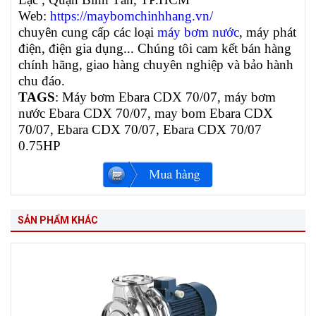
Web:
https://maybomchinhhang.vn/
chuyên cung cấp các loại
máy bơm nước
, máy phát
điện, điện gia dụng... Chúng tôi cam kết bán hàng
chính hãng, giao hàng chuyên nghiệp và bảo hành
chu đáo.
TAGS
: Máy bơm Ebara CDX 70/07, máy bơm
nước Ebara CDX 70/07, may bom Ebara CDX
70/07, Ebara CDX 70/07, Ebara CDX 70/07
0.75HP
SẢN PHẨM KHÁC