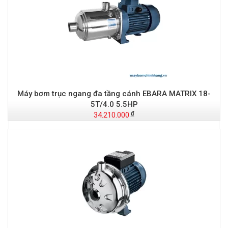
Máy bơm trục ngang đa tầng cánh EBARA MATRIX 18-
5T/4.0 5.5HP
34.210.000