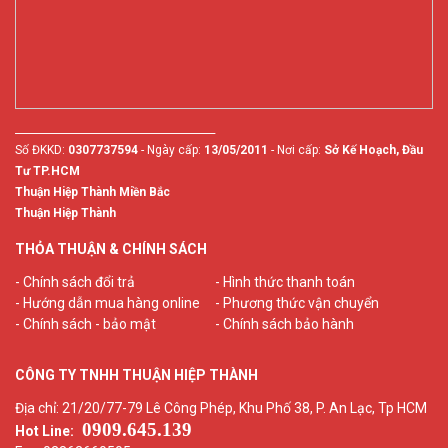
________________________________________
Số ĐKKD:
0307737594
- Ngày cấp:
13/05/2011
- Nơi cấp:
Sở Kế Hoạch, Đầu
Tư TP.HCM
Thuận Hiệp Thành Miền Bắc
Thuận Hiệp Thành
THỎA THUẬN & CHÍNH SÁCH
- Chính sách đổi trả
- Hình thức thanh toán
- Hướng dẫn mua hàng online
- Phương thức vận chuyển
- Chính sách - bảo mật
- Chính sách bảo hành
CÔNG TY TNHH THUẬN HIỆP THÀNH
Địa chỉ: 21/20/77-79 Lê Công Phép, Khu Phố 38, P. An Lạc, Tp HCM
0909.645.139
Hot Line: