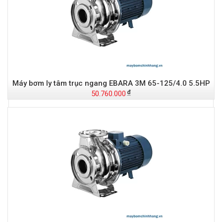
Máy bơm ly tâm trục ngang EBARA 3M 65-125/4.0 5.5HP
50.760.000