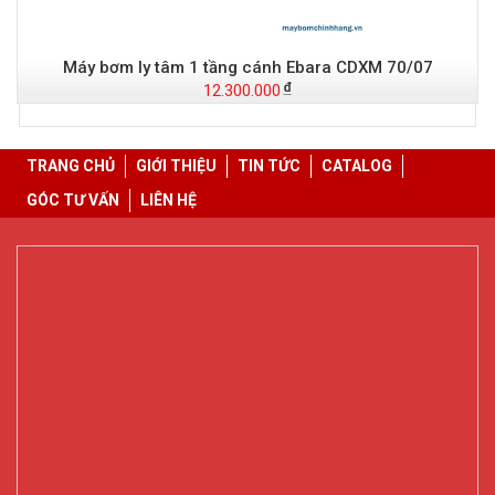
Máy bơm ly tâm 1 tầng cánh Ebara CDXM 70/07
12.300.000
TRANG CHỦ
GIỚI THIỆU
TIN TỨC
CATALOG
GÓC TƯ VẤN
LIÊN HỆ