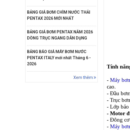
BẢNG GIÁ BƠM CHÌM NƯỚC THẢI
PENTAX 2026 MỚI NHẤT
BẢNG GIÁ BƠM PENTAX NĂM 2026
DÒNG TRỤC NGANG DÂN DỤNG
BẢNG BÁO GIÁ MÁY BƠM NƯỚC
PENTAX ITALY mới nhất Tháng 6 -
2026
Tính năng
Xem thêm
-
Máy bơ
cao.
- Đầu bơm
- Trục bơ
- Lớp bảo
- Motor đ
- Đông cơ
-
Máy bơm 