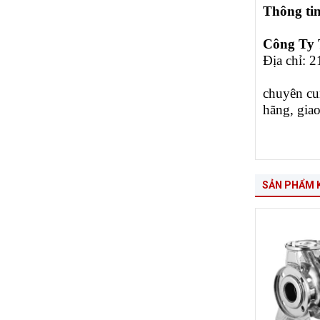
Thông tin
Công Ty
Địa chỉ: 
chuyên cun
hãng, gia
SẢN PHẨM 