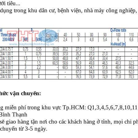
ới tiêu...
dụng trong khu dân cư, bệnh viện, nhà máy công nghiệp, d
hức vận chuyển:
ng miễn phí trong khu vực Tp.HCM: Q1,3,4,5,6,7,8,10,1
 Bình Thạnh
sẽ giao hàng tận nơi cho các khách hàng ở tỉnh, mọi chi 
 chuyển từ 3-5 ngày.