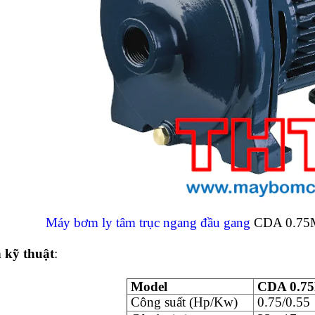
Máy bơm ly tâm trục ngang đầu gang
CDA 0.75
 kỹ thuật
:
Model
CDA 0.7
Công suất (Hp/Kw)
0.75/0.55