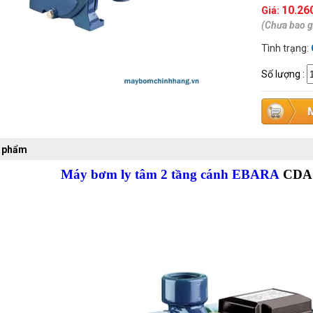
10.26
Giá:
(Chưa bao 
Tình trạng:
Số lượng
:
n phẩm
Máy bơm ly tâm 2 tầng cánh EBARA
CDA 