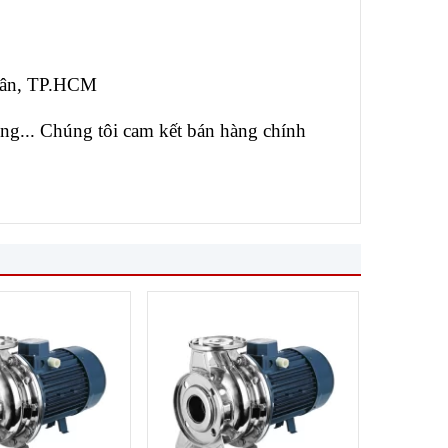
 Tân, TP.HCM
ụng... Chúng tôi cam kết bán hàng chính