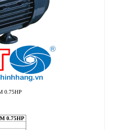
M 0.75HP
5M 0.75HP