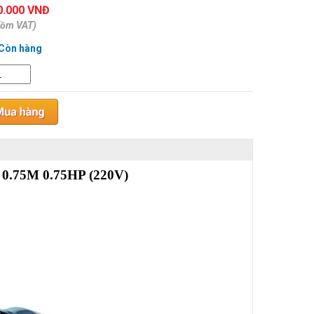
0.000 VNĐ
gồm VAT)
Còn hàng
0.75M 0.75HP (220V)