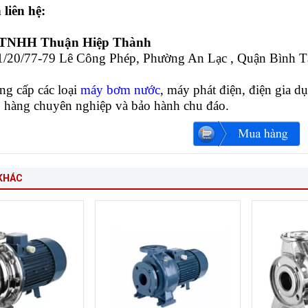
 liên hệ:
 TNHH Thuận Hiệp Thành
21/20/77-79 Lê Công Phép, Phường An Lạc , Quận Bình
g cấp các loại
máy bơm nước
, máy phát điện, điện gia d
o hàng chuyên nghiệp và bảo hành chu đáo.
KHÁC