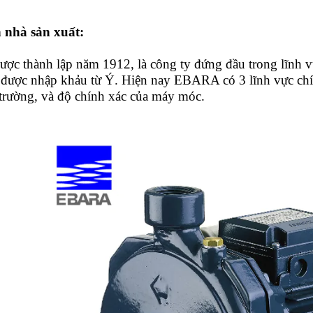
 nhà sản xuất:
c thành lập năm 1912, là công ty đứng đầu trong lĩnh 
, được nhập khảu từ Ý. Hiện nay EBARA có 3 lĩnh vực chí
 trường, và độ chính xác của máy móc.