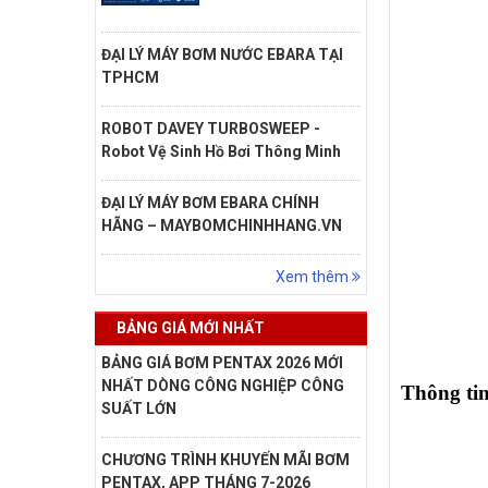
ĐẠI LÝ MÁY BƠM NƯỚC EBARA TẠI
TPHCM
ROBOT DAVEY TURBOSWEEP -
Robot Vệ Sinh Hồ Bơi Thông Minh
ĐẠI LÝ MÁY BƠM EBARA CHÍNH
HÃNG – MAYBOMCHINHHANG.VN
Xem thêm
BẢNG GIÁ MỚI NHẤT
BẢNG GIÁ BƠM PENTAX 2026 MỚI
NHẤT DÒNG CÔNG NGHIỆP CÔNG
Thông tin
SUẤT LỚN
CHƯƠNG TRÌNH KHUYẾN MÃI BƠM
PENTAX, APP THÁNG 7-2026