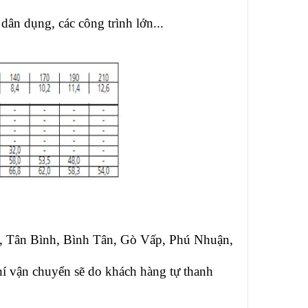
ân dụng, các công trình lớn...
1, Tân Bình, Bình Tân, Gò Vấp, Phú Nhuận,
phí vận chuyển sẽ do khách hàng tự thanh