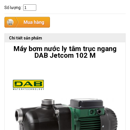
Số lượng
:
Chi tiết sản phẩm
Máy bơm nước ly tâm trục ngang
DAB Jetcom 102 M