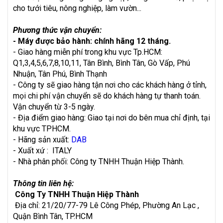
cho tưới tiêu, nông nghiệp, làm vườn...
Phương thức vận chuyển:
- Máy được bảo hành: chính hãng 12 tháng.
- Giao hàng miễn phí trong khu vực Tp.HCM:
Q1,3,4,5,6,7,8,10,11, Tân Bình, Bình Tân, Gò Vấp, Phú
Nhuận, Tân Phú, Bình Thạnh
- Công ty sẽ giao hàng tận nơi cho các khách hàng ở tỉnh,
mọi chi phí vận chuyển sẽ do khách hàng tự thanh toán.
Vận chuyển từ 3-5 ngày.
- Địa điểm giao hàng: Giao tại nơi do bên mua chỉ định, tại
khu vực TPHCM.
- Hãng sản xuất:
DAB
- Xuất xứ : ITALY
- Nhà phân phối: Công ty TNHH Thuận Hiệp Thành.
Thông tin liên hệ:
Công Ty TNHH Thuận Hiệp Thành
Địa chỉ: 21/20/77-79 Lê Công Phép, Phường An Lạc ,
Quận Bình Tân, TP.HCM