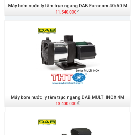
Máy bơm nước ly tâm trục ngang DAB Eurocom 40/50 M
11.540.000
Đ
Máy bơm nước ly tâm trục ngang DAB MULTI INOX 4M
13.400.000
t