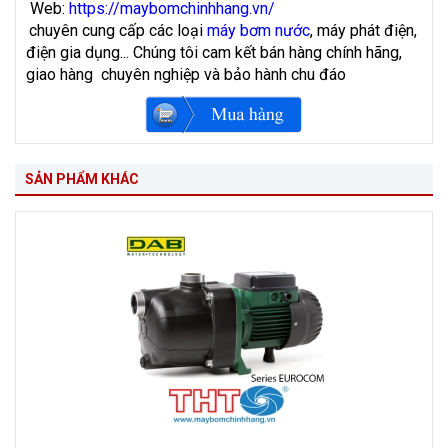
Web:
https://maybomchinhhang.vn/
chuyên cung cấp các loại
máy bơm nước
, máy phát điện,
điện gia dụng... Chúng tôi cam kết bán hàng chính hãng,
giao hàng chuyên nghiệp và bảo hành chu đáo
SẢN PHẨM KHÁC