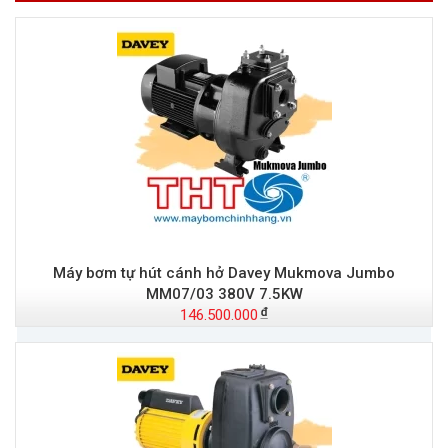
Máy bơm tự hút cánh hở Davey Mukmova Jumbo
MM07/03 380V 7.5KW
146.500.000