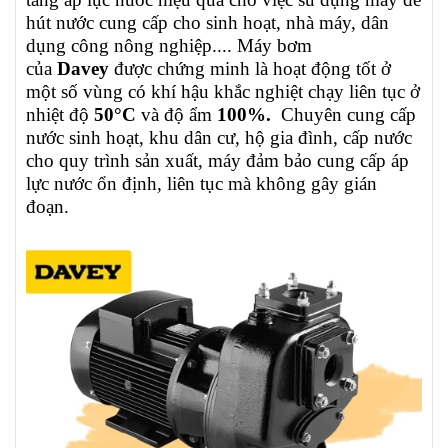
hút nước cung cấp cho sinh hoạt, nhà máy, dân
dụng công nông nghiệp...
.
Máy bơm
của
Davey
được chứng minh là hoạt động tốt ở
một số vùng có khí hậu khắc nghiệt chạy liên tục ở
nhiệt độ
50°C
và độ ẩm
100%.
Chuyên c
ung cấp
nước sinh hoạt, khu dân cư, hộ gia đình, cấp nước
cho quy trình sản xuất,
máy đảm bảo cung cấp áp
lực nước ổn định, liên tục mà không gây gián
đoạn.