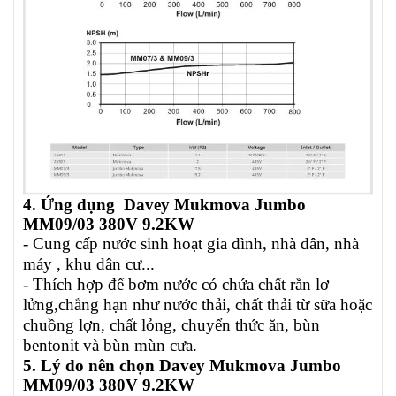
4. Ứng dụng
Davey Mukmova Jumbo
MM09/03 380V 9.2KW
- C
ung cấp nước sinh hoạt gia đình, nhà dân, nhà
máy , khu dân cư...
-
Thích hợp để bơm nước có chứa chất rắn lơ
lửng,chẳng hạn như nước thải, chất thải từ sữa hoặc
chuồng lợn, chất lỏng, chuyển thức ăn, bùn
bentonit và bùn mùn cưa.
5. Lý do nên chọn
Davey Mukmova Jumbo
MM09/03 380V 9.2KW