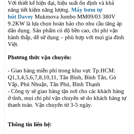
Với thiết kế hiện đại, hiệu suất ổn định và khả
năng tiết kiệm năng lượng.
Máy bơm tự
hút
Davey
Mukmova Jumbo MM09/03 380V
9.2KW
là lựa chọn hoàn hảo cho nhu cầu tăng áp
dân dụng. Sản phẩm có độ bền cao, chi phí vận
hành thấp, dễ sử dụng – phù hợp với mọi gia đình
Việt.
Phương thức vận chuyển:
- Giao hàng miễn phí trong khu vực Tp.HCM:
Q1,3,4,5,6,7,8,10,11, Tân Bình, Bình Tân, Gò
Vấp, Phú Nhuận, Tân Phú, Bình Thạnh
- Công ty sẽ giao hàng tận nơi cho các khách hàng
ở tỉnh, mọi chi phí vận chuyển sẽ do khách hàng tự
thanh toán. Vận chuyển từ 3-5 ngày.
Thông tin liên hệ: