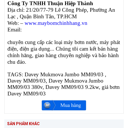
Công Ty TNHH Thuận Hiệp Thành
Địa chỉ: 21/20/77-79 Lê Công Phép, Phường An
Lạc , Quận Bình Tân, TP.HCM
Web: –
www.maybomchinhhang.vn
Email:
chuyên cung cấp các loại máy bơm nước, máy phát
điện, điện gia dụng... Chúng tôi cam kết bán hàng
chính hãng, giao hàng chuyên nghiệp và bảo hành
chu đáo.
TAGS:
Davey Mukmova Jumbo MM09/03 ,
Davey MM09/03, Davey Mukmova Jumbo
MM09/03 380v, Davey MM09/03 9.2kw, giá bơm
Davey
MM09/03
SẢN PHẨM KHÁC