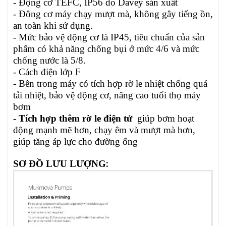
-
Động cơ TEFC, IP56 do Davey sản xuất
- Đông cơ máy chạy mượt mà, không gây tiếng ồn,
an toàn khi sử dụng.
- Mức bảo vệ động cơ là IP45,
tiêu chuẩn của sản
phẩm có khả năng
chống bụi ở mức 4/6 và mức
chống nước là 5/8.
- Cách điện lớp F
- Bên trong máy có tích hợp rờ le nhiệt chống quá
tải nhiệt, bảo vệ động cơ, nâng cao tuổi thọ máy
bơm
- Tích hợp thêm rờ le điện tử
giúp bơm hoạt
động mạnh mẽ hơn, chạy êm và mượt mà hơn,
giúp tăng áp lực cho đường ống
SƠ ĐỒ LƯU LƯỢNG
: