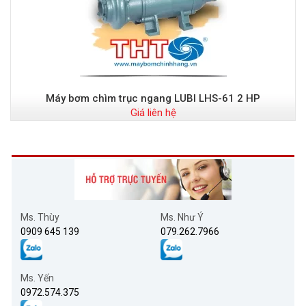
Máy bơm chìm trục ngang LUBI LHS-61 2 HP
Giá liên hệ
Ms. Thùy
Ms. Như Ý
0909 645 139
079.262.7966
Ms. Yến
0972.574.375