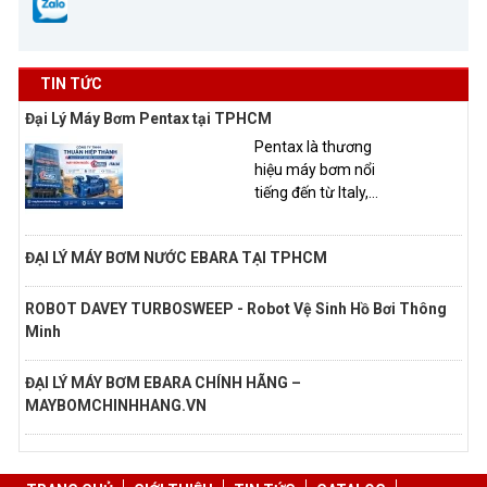
TIN TỨC
Đại Lý Máy Bơm Pentax tại TPHCM
Pentax là thương
hiệu máy bơm nổi
tiếng đến từ Italy,...
ĐẠI LÝ MÁY BƠM NƯỚC EBARA TẠI TPHCM
ROBOT DAVEY TURBOSWEEP - Robot Vệ Sinh Hồ Bơi Thông
Minh
ĐẠI LÝ MÁY BƠM EBARA CHÍNH HÃNG –
MAYBOMCHINHHANG.VN