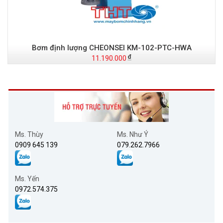
Bơm định lượng CHEONSEI KM-102-PTC-HWA
11.190.000
Ms. Thùy
Ms. Như Ý
0909 645 139
079.262.7966
Ms. Yến
0972.574.375