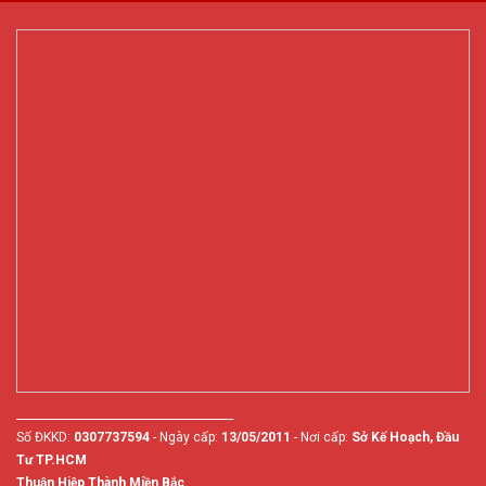
________________________________________
Số ĐKKD:
0307737594
- Ngày cấp:
13/05/2011
- Nơi cấp:
Sở Kế Hoạch, Đầu
Tư TP.HCM
Thuận Hiệp Thành Miền Bắc