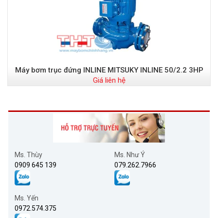
Máy bơm trục đứng INLINE MITSUKY INLINE 50/2.2 3HP
Giá liên hệ
Ms. Thùy
Ms. Như Ý
0909 645 139
079.262.7966
Ms. Yến
0972.574.375