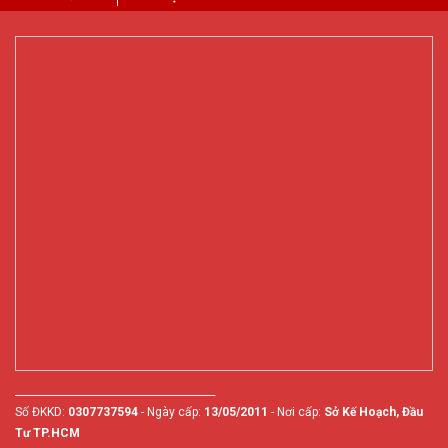
________________________________________
Số ĐKKD:
0307737594
- Ngày cấp:
13/05/2011
- Nơi cấp:
Sở Kế Hoạch, Đầu
Tư TP.HCM