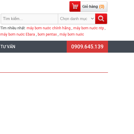
(0)
Tìm nhiều nhất:
máy bơm nước chính hãng
,
máy bơm nước ntp
,
máy bơm nước Ebara
,
bơm pentax
,
máy bơm nước
0909.645.139
 TƯ VẤN