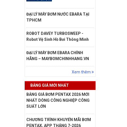
ĐẠI LÝ MÁY BƠM NƯỚC EBARA TẠI
TPHCM
ROBOT DAVEY TURBOSWEEP -
Robot Vệ Sinh Hồ Bơi Thông Minh
ĐẠI LÝ MÁY BƠM EBARA CHÍNH
HÃNG – MAYBOMCHINHHANG.VN
Xem thêm
BẢNG GIÁ MỚI NHẤT
BẢNG GIÁ BƠM PENTAX 2026 MỚI
NHẤT DÒNG CÔNG NGHIỆP CÔNG
SUẤT LỚN
CHƯƠNG TRÌNH KHUYẾN MÃI BƠM
PENTAX, APP THÁNG 7-2026