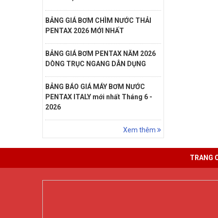
BẢNG GIÁ BƠM CHÌM NƯỚC THẢI
PENTAX 2026 MỚI NHẤT
BẢNG GIÁ BƠM PENTAX NĂM 2026
DÒNG TRỤC NGANG DÂN DỤNG
BẢNG BÁO GIÁ MÁY BƠM NƯỚC
PENTAX ITALY mới nhất Tháng 6 -
2026
Xem thêm
TRANG 