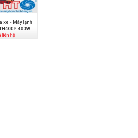
a xe - Máy lạnh
TH400P 400W
á liên hệ