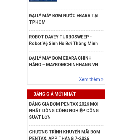
ĐẠI LÝ MÁY BƠM NƯỚC EBARA TẠI
TPHCM
ROBOT DAVEY TURBOSWEEP -
Robot Vệ Sinh Hồ Bơi Thông Minh
ĐẠI LÝ MÁY BƠM EBARA CHÍNH
HÃNG – MAYBOMCHINHHANG.VN
Xem thêm
BẢNG GIÁ MỚI NHẤT
BẢNG GIÁ BƠM PENTAX 2026 MỚI
NHẤT DÒNG CÔNG NGHIỆP CÔNG
SUẤT LỚN
CHƯƠNG TRÌNH KHUYẾN MÃI BƠM
PENTAX, APP THÁNG 7-2026