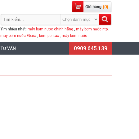
(0)
Tìm nhiều nhất:
máy bơm nước chính hãng
,
máy bơm nước ntp
,
máy bơm nước Ebara
,
bơm pentax
,
máy bơm nước
0909.645.139
 TƯ VẤN