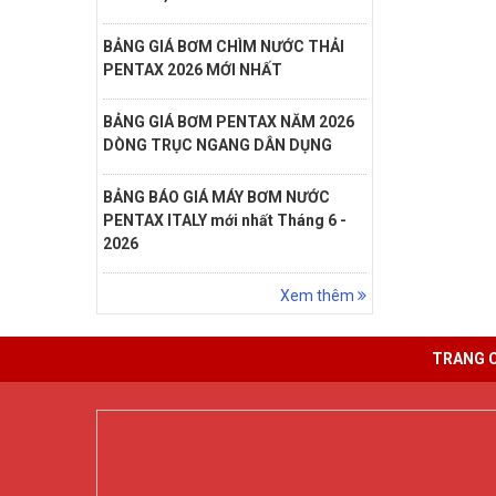
BẢNG GIÁ BƠM CHÌM NƯỚC THẢI
PENTAX 2026 MỚI NHẤT
BẢNG GIÁ BƠM PENTAX NĂM 2026
DÒNG TRỤC NGANG DÂN DỤNG
BẢNG BÁO GIÁ MÁY BƠM NƯỚC
PENTAX ITALY mới nhất Tháng 6 -
2026
Xem thêm
TRANG 