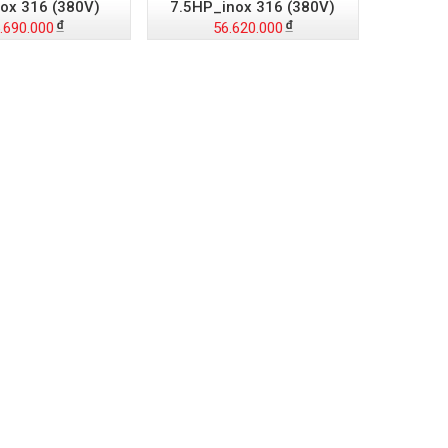
ox 316 (380V)
7.5HP_inox 316 (380V)
.690.000
56.620.000