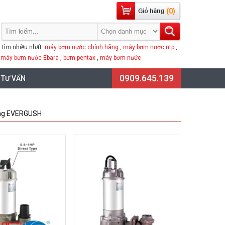
(0)
Tìm nhiều nhất:
máy bơm nước chính hãng
,
máy bơm nước ntp
,
máy bơm nước Ebara
,
bơm pentax
,
máy bơm nước
0909.645.139
 TƯ VẤN
ãng EVERGUSH