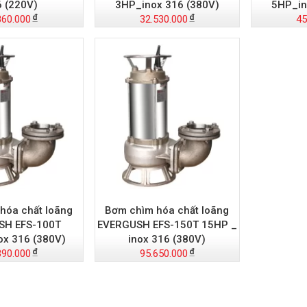
 (220V)
3HP_inox 316 (380V)
5HP_in
860.000
32.530.000
45
hóa chất loãng
Bơm chìm hóa chất loãng
SH EFS-100T
EVERGUSH EFS-150T 15HP _
x 316 (380V)
inox 316 (380V)
390.000
95.650.000