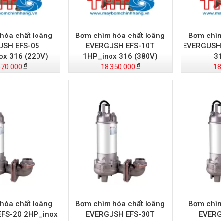
hóa chất loãng
Bơm chìm hóa chất loãng
Bơm chìm
USH EFS-05
EVERGUSH EFS-10T
EVERGUSH 
ox 316 (220V)
1HP_inox 316 (380V)
3
670.000
18.350.000
18
hóa chất loãng
Bơm chìm hóa chất loãng
Bơm chìm
FS-20 2HP_inox
EVERGUSH EFS-30T
EVERG