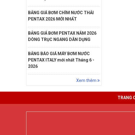
BẢNG GIÁ BƠM CHÌM NƯỚC THẢI
PENTAX 2026 MỚI NHẤT
BẢNG GIÁ BƠM PENTAX NĂM 2026
DÒNG TRỤC NGANG DÂN DỤNG
BẢNG BÁO GIÁ MÁY BƠM NƯỚC
PENTAX ITALY mới nhất Tháng 6 -
2026
Xem thêm
TRANG 