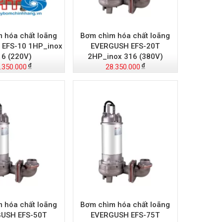
 hóa chất loãng
Bơm chìm hóa chất loãng
EFS-10 1HP_inox
EVERGUSH EFS-20T
16 (220V)
2HP_inox 316 (380V)
.350.000
28.350.000
 hóa chất loãng
Bơm chìm hóa chất loãng
USH EFS-50T
EVERGUSH EFS-75T