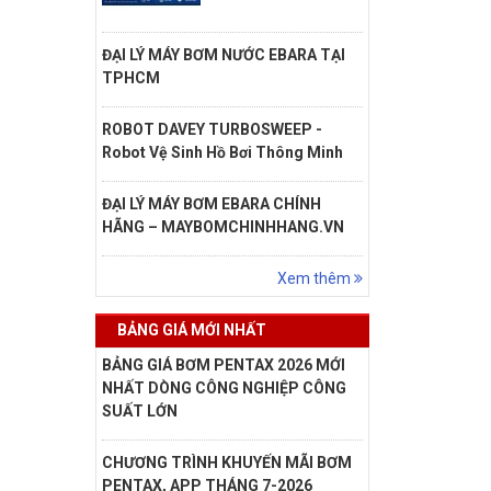
ĐẠI LÝ MÁY BƠM NƯỚC EBARA TẠI
TPHCM
ROBOT DAVEY TURBOSWEEP -
Robot Vệ Sinh Hồ Bơi Thông Minh
ĐẠI LÝ MÁY BƠM EBARA CHÍNH
HÃNG – MAYBOMCHINHHANG.VN
Xem thêm
BẢNG GIÁ MỚI NHẤT
BẢNG GIÁ BƠM PENTAX 2026 MỚI
NHẤT DÒNG CÔNG NGHIỆP CÔNG
SUẤT LỚN
CHƯƠNG TRÌNH KHUYẾN MÃI BƠM
PENTAX, APP THÁNG 7-2026