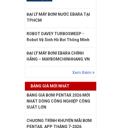
ĐẠI LÝ MÁY BƠM NƯỚC EBARA TẠI
TPHCM
ROBOT DAVEY TURBOSWEEP -
Robot Vệ Sinh Hồ Bơi Thông Minh
ĐẠI LÝ MÁY BƠM EBARA CHÍNH
HÃNG – MAYBOMCHINHHANG.VN
Xem thêm
BẢNG GIÁ MỚI NHẤT
BẢNG GIÁ BƠM PENTAX 2026 MỚI
NHẤT DÒNG CÔNG NGHIỆP CÔNG
SUẤT LỚN
CHƯƠNG TRÌNH KHUYẾN MÃI BƠM
PENTAX, APP THÁNG 7-2026