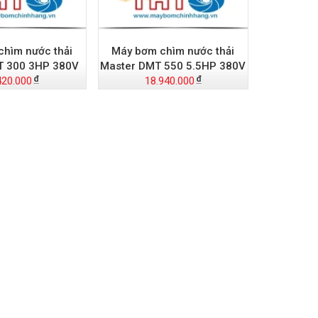
hìm nước thải
Máy bơm chìm nước thải
T 300 3HP 380V
Master DMT 550 5.5HP 380V
420.000
18.940.000