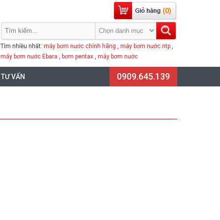
(0)
Tìm nhiều nhất:
máy bơm nước chính hãng
,
máy bơm nước ntp
,
máy bơm nước Ebara
,
bơm pentax
,
máy bơm nước
0909.645.139
 TƯ VẤN