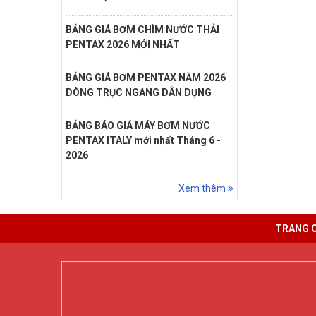
BẢNG GIÁ BƠM CHÌM NƯỚC THẢI
PENTAX 2026 MỚI NHẤT
BẢNG GIÁ BƠM PENTAX NĂM 2026
DÒNG TRỤC NGANG DÂN DỤNG
BẢNG BÁO GIÁ MÁY BƠM NƯỚC
PENTAX ITALY mới nhất Tháng 6 -
2026
Xem thêm
TRANG 