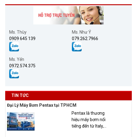
Ms. Thùy
Ms. Như Ý
0909 645 139
079.262.7966
Ms. Yến
0972.574.375
TIN TỨC
Đại Lý Máy Bơm Pentax tại TPHCM
Pentax là thương
hiệu máy bơm nổi
tiếng đến từ Italy,...