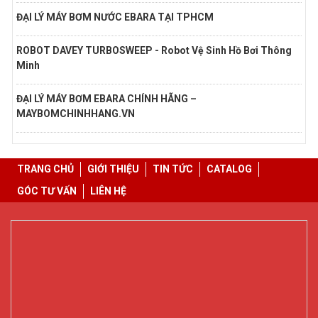
ĐẠI LÝ MÁY BƠM NƯỚC EBARA TẠI TPHCM
ROBOT DAVEY TURBOSWEEP - Robot Vệ Sinh Hồ Bơi Thông
Minh
ĐẠI LÝ MÁY BƠM EBARA CHÍNH HÃNG –
MAYBOMCHINHHANG.VN
TRANG CHỦ
GIỚI THIỆU
TIN TỨC
CATALOG
GÓC TƯ VẤN
LIÊN HỆ