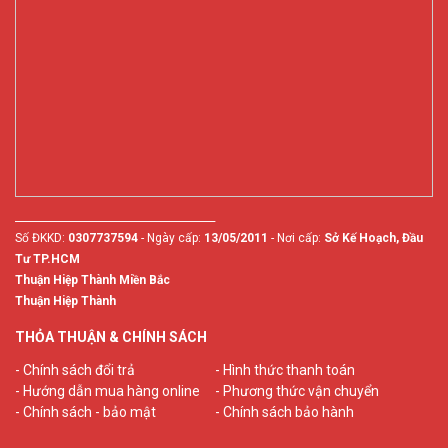
________________________________________
Số ĐKKD:
0307737594
- Ngày cấp:
13/05/2011
- Nơi cấp:
Sở Kế Hoạch, Đầu
Tư TP.HCM
Thuận Hiệp Thành Miền Bắc
Thuận Hiệp Thành
THỎA THUẬN & CHÍNH SÁCH
- Chính sách đổi trả
- Hình thức thanh toán
- Hướng dẫn mua hàng online
- Phương thức vận chuyển
- Chính sách - bảo mật
- Chính sách bảo hành