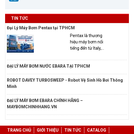
TIN TỨC
Đại Lý Máy Bơm Pentax tại TPHCM
Pentax là thương
hiệu máy bơm nổi
tiếng đến từ Italy,...
ĐẠI LÝ MÁY BƠM NƯỚC EBARA TẠI TPHCM
ROBOT DAVEY TURBOSWEEP - Robot Vệ Sinh Hồ Bơi Thông
Minh
ĐẠI LÝ MÁY BƠM EBARA CHÍNH HÃNG –
MAYBOMCHINHHANG.VN
TRANG CHỦ
GIỚI THIỆU
TIN TỨC
CATALOG