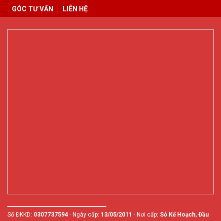
GÓC TƯ VẤN
LIÊN HỆ
________________________________________
Số ĐKKD:
0307737594
- Ngày cấp:
13/05/2011
- Nơi cấp:
Sở Kế Hoạch, Đầu