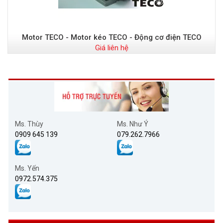
Motor TECO - Motor kéo TECO - Động cơ điện TECO
Giá liên hệ
Ms. Thùy
Ms. Như Ý
0909 645 139
079.262.7966
Ms. Yến
0972.574.375