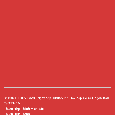
________________________________________
Số ĐKKD:
0307737594
- Ngày cấp:
13/05/2011
- Nơi cấp:
Sở Kế Hoạch, Đầu
Tư TP.HCM
Thuận Hiệp Thành Miền Bắc
Thuận Hiệp Thành