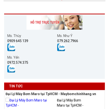
Ms. Thùy
Ms. Như Ý
0909 645 139
079.262.7966
Ms. Yến
0972.574.375
TIN TỨC
Đại Lý Máy Bơm Maro tại TpHCM - Maybomchinhhang.vn
Đại Lý Máy Bơm
Maro tại TpHCM -