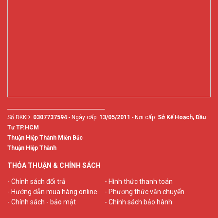
________________________________________
Số ĐKKD:
0307737594
- Ngày cấp:
13/05/2011
- Nơi cấp:
Sở Kế Hoạch, Đầu
Tư TP.HCM
Thuận Hiệp Thành Miền Bắc
Thuận Hiệp Thành
THỎA THUẬN & CHÍNH SÁCH
- Chính sách đổi trả
- Hình thức thanh toán
- Hướng dẫn mua hàng online
- Phương thức vận chuyển
- Chính sách - bảo mật
- Chính sách bảo hành