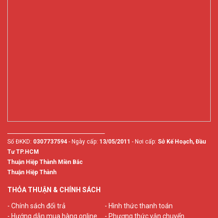
________________________________________
Số ĐKKD:
0307737594
- Ngày cấp:
13/05/2011
- Nơi cấp:
Sở Kế Hoạch, Đầu
Tư TP.HCM
Thuận Hiệp Thành Miền Bắc
Thuận Hiệp Thành
THỎA THUẬN & CHÍNH SÁCH
- Chính sách đổi trả
- Hình thức thanh toán
- Hướng dẫn mua hàng online
- Phương thức vận chuyển