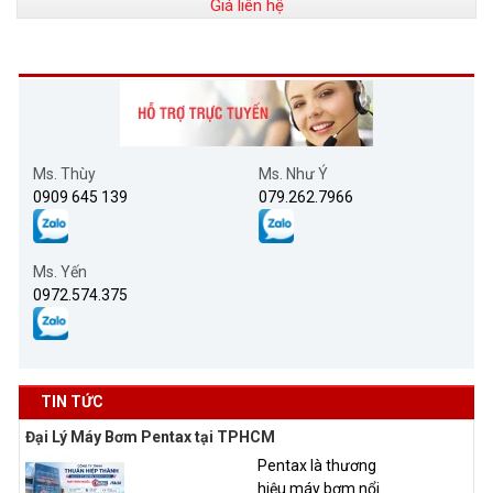
Giá liên hệ
Ms. Thùy
Ms. Như Ý
0909 645 139
079.262.7966
Ms. Yến
0972.574.375
TIN TỨC
Đại Lý Máy Bơm Pentax tại TPHCM
Pentax là thương
hiệu máy bơm nổi