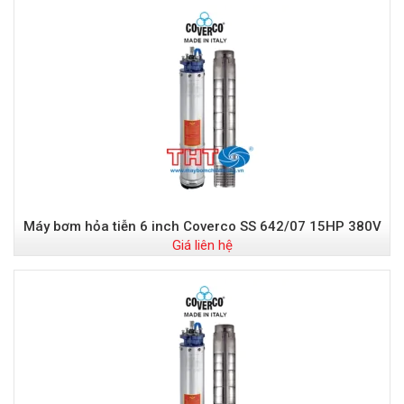
Máy bơm hỏa tiễn 6 inch Coverco SS 642/07 15HP 380V
Giá liên hệ