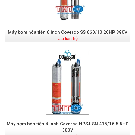
Máy bơm hỏa tiễn 6 inch Coverco SS 660/10 20HP 380V
Giá liên hệ
Máy bơm hỏa tiễn 4 inch Coverco NPS4 SN 415/16 5.5HP
380V