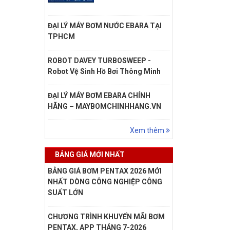
ĐẠI LÝ MÁY BƠM NƯỚC EBARA TẠI
TPHCM
ROBOT DAVEY TURBOSWEEP -
Robot Vệ Sinh Hồ Bơi Thông Minh
ĐẠI LÝ MÁY BƠM EBARA CHÍNH
HÃNG – MAYBOMCHINHHANG.VN
Xem thêm
BẢNG GIÁ MỚI NHẤT
BẢNG GIÁ BƠM PENTAX 2026 MỚI
NHẤT DÒNG CÔNG NGHIỆP CÔNG
SUẤT LỚN
CHƯƠNG TRÌNH KHUYẾN MÃI BƠM
PENTAX, APP THÁNG 7-2026