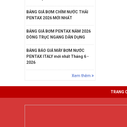
BẢNG GIÁ BƠM CHÌM NƯỚC THẢI
PENTAX 2026 MỚI NHẤT
BẢNG GIÁ BƠM PENTAX NĂM 2026
DÒNG TRỤC NGANG DÂN DỤNG
BẢNG BÁO GIÁ MÁY BƠM NƯỚC
PENTAX ITALY mới nhất Tháng 6 -
2026
Xem thêm
TRANG 