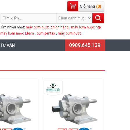
(0)
Tìm nhiều nhất:
máy bơm nước chính hãng
,
máy bơm nước ntp
,
máy bơm nước Ebara
,
bơm pentax
,
máy bơm nước
0909.645.139
 TƯ VẤN