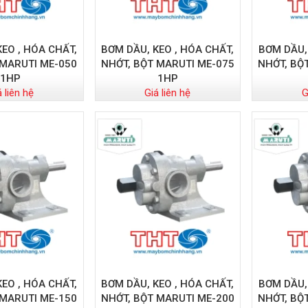
EO , HÓA CHẤT,
BƠM DẦU, KEO , HÓA CHẤT,
BƠM DẦU,
 MARUTI ME-050
NHỚT, BỘT MARUTI ME-075
NHỚT, BỘ
1HP
1HP
á liên hệ
Giá liên hệ
G
EO , HÓA CHẤT,
BƠM DẦU, KEO , HÓA CHẤT,
BƠM DẦU,
 MARUTI ME-150
NHỚT, BỘT MARUTI ME-200
NHỚT, BỘ