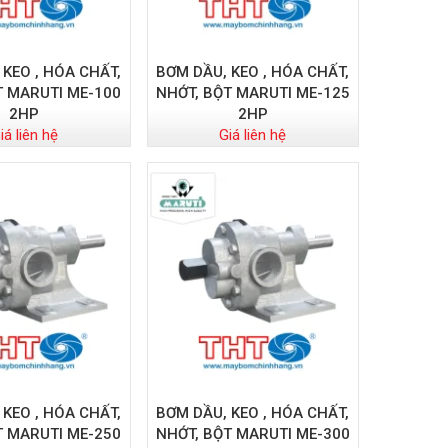
 KEO , HÓA CHẤT,
BƠM DẦU, KEO , HÓA CHẤT,
T MARUTI ME-100
NHỚT, BỘT MARUTI ME-125
2HP
2HP
iá liên hệ
Giá liên hệ
 KEO , HÓA CHẤT,
BƠM DẦU, KEO , HÓA CHẤT,
T MARUTI ME-250
NHỚT, BỘT MARUTI ME-300