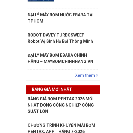
ĐẠI LÝ MÁY BƠM NƯỚC EBARA TẠI
TPHCM
ROBOT DAVEY TURBOSWEEP -
Robot Vệ Sinh Hồ Bơi Thông Minh
ĐẠI LÝ MÁY BƠM EBARA CHÍNH
HÃNG – MAYBOMCHINHHANG.VN
Xem thêm
BẢNG GIÁ MỚI NHẤT
BẢNG GIÁ BƠM PENTAX 2026 MỚI
NHẤT DÒNG CÔNG NGHIỆP CÔNG
SUẤT LỚN
CHƯƠNG TRÌNH KHUYẾN MÃI BƠM
PENTAX, APP THÁNG 7-2026