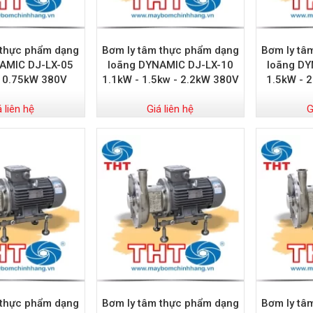
 thực phẩm dạng
Bơm ly tâm thực phẩm dạng
Bơm ly tâ
AMIC DJ-LX-05
loãng DYNAMIC DJ-LX-10
loãng DY
 0.75kW 380V
1.1kW - 1.5kw - 2.2kW 380V
1.5kW - 
á liên hệ
Giá liên hệ
G
 thực phẩm dạng
Bơm ly tâm thực phẩm dạng
Bơm ly tâ