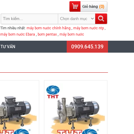
(0)
Tìm nhiều nhất:
máy bơm nước chính hãng
,
máy bơm nước ntp
,
máy bơm nước Ebara
,
bơm pentax
,
máy bơm nước
0909.645.139
 TƯ VẤN