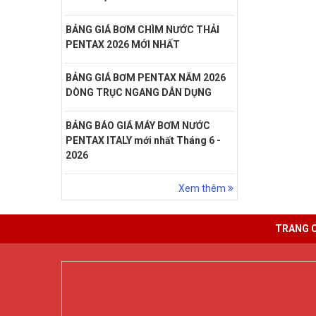
BẢNG GIÁ BƠM CHÌM NƯỚC THẢI
PENTAX 2026 MỚI NHẤT
BẢNG GIÁ BƠM PENTAX NĂM 2026
DÒNG TRỤC NGANG DÂN DỤNG
BẢNG BÁO GIÁ MÁY BƠM NƯỚC
PENTAX ITALY mới nhất Tháng 6 -
2026
Xem thêm
TRANG 