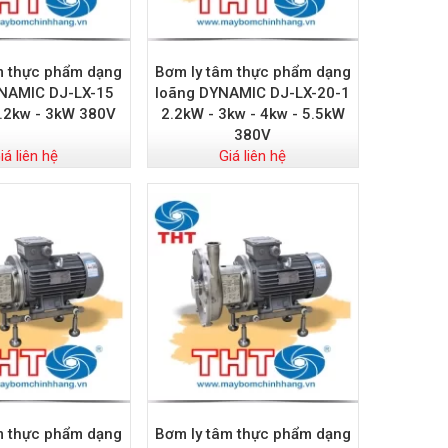
m thực phẩm dạng
Bơm ly tâm thực phẩm dạng
NAMIC DJ-LX-15
loãng DYNAMIC DJ-LX-20-1
2.2kw - 3kW 380V
2.2kW - 3kw - 4kw - 5.5kW
380V
iá liên hệ
Giá liên hệ
m thực phẩm dạng
Bơm ly tâm thực phẩm dạng