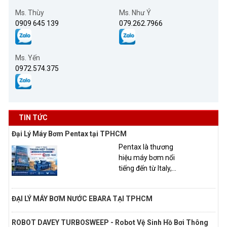
Ms. Thùy
Ms. Như Ý
0909 645 139
079.262.7966
Ms. Yến
0972.574.375
TIN TỨC
Đại Lý Máy Bơm Pentax tại TPHCM
Pentax là thương
hiệu máy bơm nổi
tiếng đến từ Italy,...
ĐẠI LÝ MÁY BƠM NƯỚC EBARA TẠI TPHCM
ROBOT DAVEY TURBOSWEEP - Robot Vệ Sinh Hồ Bơi Thông