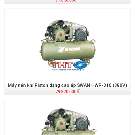
71.050.000
Máy nén khí Piston dạng cao áp SWAN HWP-310 (380V)
79.870.000