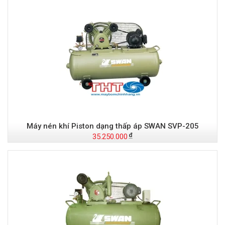
Máy nén khí Piston dạng thấp áp SWAN SVP-205
35.250.000