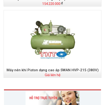
154.220.000
Máy nén khí Piston dạng cao áp SWAN HVP-215 (380V)
Giá liên hệ