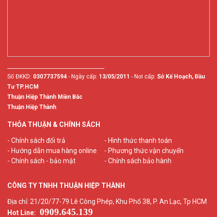
________________________________________
Số ĐKKD:
0307737594
- Ngày cấp:
13/05/2011
- Nơi cấp:
Sở Kế Hoạch, Đầu
Tư TP.HCM
Thuận Hiệp Thành Miền Bắc
Thuận Hiệp Thành
THỎA THUẬN & CHÍNH SÁCH
- Chính sách đổi trả
- Hình thức thanh toán
- Hướng dẫn mua hàng online
- Phương thức vận chuyển
- Chính sách - bảo mật
- Chính sách bảo hành
CÔNG TY TNHH THUẬN HIỆP THÀNH
Địa chỉ: 21/20/77-79 Lê Công Phép, Khu Phố 38, P. An Lạc, Tp HCM
0909.645.139
Hot Line: