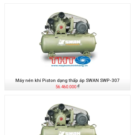
Máy nén khí Piston dạng thấp áp SWAN SWP-307
56.460.000