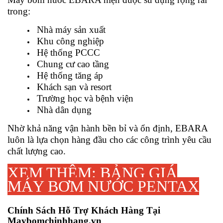
trong:
Nhà máy sản xuất
Khu công nghiệp
Hệ thống PCCC
Chung cư cao tầng
Hệ thống tăng áp
Khách sạn và resort
Trường học và bệnh viện
Nhà dân dụng
Nhờ khả năng vận hành bền bỉ và ổn định, EBARA
luôn là lựa chọn hàng đầu cho các công trình yêu cầu
chất lượng cao.
XEM THÊM:
BẢNG GIÁ
MÁY BƠM NƯỚC PENTAX
Chính Sách Hỗ Trợ Khách Hàng Tại
Maybomchinhhang.vn