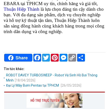
EBARA tại TPHCM uy tín, chính hãng và giá tốt,
Thuận Hiệp Thành
là lựa chọn đáng tin cậy dành cho
bạn. Với đa dạng sản phẩm, dịch vụ chuyên nghiệp
và hỗ trợ kỹ thuật tận tâm, Thuận Hiệp Thành luôn
sẵn sàng đồng hành cùng khách hàng trong mọi công
trình dân dụng và công nghiệp.
Facebook
Twitter
Pinterest
Messenger
Copy
Chia
Share
Link
sẻ
Tin tức khác:
ROBOT DAVEY TURBOSWEEP - Robot Vệ Sinh Hồ Bơi Thông
Minh
[18/04/2026]
Đại Lý Máy Bơm Pentax tại TPHCM
[26/05/2026]