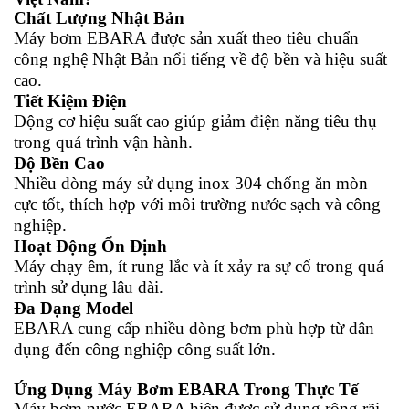
Chất Lượng Nhật Bản
Máy bơm EBARA được sản xuất theo tiêu chuẩn
công nghệ Nhật Bản nổi tiếng về độ bền và hiệu suất
cao.
Tiết Kiệm Điện
Động cơ hiệu suất cao giúp giảm điện năng tiêu thụ
trong quá trình vận hành.
Độ Bền Cao
Nhiều dòng máy sử dụng inox 304 chống ăn mòn
cực tốt, thích hợp với môi trường nước sạch và công
nghiệp.
Hoạt Động Ổn Định
Máy chạy êm, ít rung lắc và ít xảy ra sự cố trong quá
trình sử dụng lâu dài.
Đa Dạng Model
EBARA cung cấp nhiều dòng bơm phù hợp từ dân
dụng đến công nghiệp công suất lớn.
Ứng Dụng Máy Bơm EBARA Trong Thực Tế
Máy bơm nước EBARA hiện được sử dụng rộng rãi