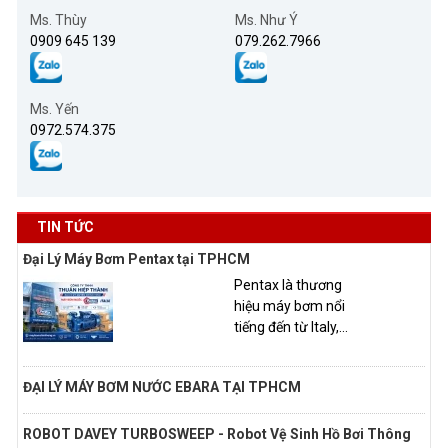
Ms. Thùy
Ms. Như Ý
0909 645 139
079.262.7966
Ms. Yến
0972.574.375
TIN TỨC
Đại Lý Máy Bơm Pentax tại TPHCM
Pentax là thương
hiệu máy bơm nổi
tiếng đến từ Italy,...
ĐẠI LÝ MÁY BƠM NƯỚC EBARA TẠI TPHCM
ROBOT DAVEY TURBOSWEEP - Robot Vệ Sinh Hồ Bơi Thông