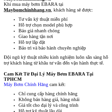
Khi mua máy bơm EBARA tại
Maybomchinhhang.vn
, khách hàng sẽ được:
Tư vấn kỹ thuật miễn phí
Hỗ trợ chọn model phù hợp
Báo giá nhanh chóng
Giao hàng tận nơi
Hỗ trợ lắp đặt
Bảo trì và bảo hành chuyên nghiệp
Đội ngũ kỹ thuật nhiều kinh nghiệm luôn sẵn sàng hỗ
trợ khách hàng từ khâu tư vấn đến vận hành thực tế.
Cam Kết Từ Đại Lý Máy Bơm EBARA Tại
TPHCM
Máy Bơm Chính Hãng
cam kết:
Chỉ cung cấp hàng chính hãng
Không bán hàng giả, hàng nhái
Giá tốt cho đại lý và công trình
Hỗ trợ kỹ thuật lâu dài