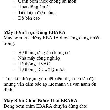
Cánh bơm inox chống ăn mòn
Hoạt động êm ái
Tiết kiệm điện năng
Độ bền cao
Máy Bơm Trục Đứng EBARA
Máy bơm trục đứng EBARA được ứng dụng nhiều
trong:
Hệ thống tăng áp chung cư
Nhà máy công nghiệp
Hệ thống HVAC
Hệ thống RO xử lý nước
Thiết kế nhỏ gọn giúp tiết kiệm diện tích lắp đặt
nhưng vẫn đảm bảo áp lực mạnh và vận hành ổn
định.
Máy Bơm Chìm Nước Thải EBARA
Dòng bơm chìm EBARA chuyên dùng cho: