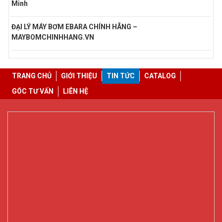
Minh
ĐẠI LÝ MÁY BƠM EBARA CHÍNH HÃNG –
MAYBOMCHINHHANG.VN
TRANG CHỦ
GIỚI THIỆU
TIN TỨC
CATALOG
GÓC TƯ VẤN
LIÊN HỆ