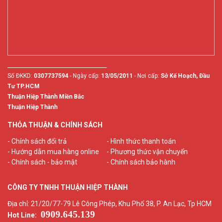
________________________________________
Số ĐKKD:
0307737594
- Ngày cấp:
13/05/2011
- Nơi cấp:
Sở Kế Hoạch, Đầu
Tư TP.HCM
Thuận Hiệp Thành Miền Bắc
Thuận Hiệp Thành
THỎA THUẬN & CHÍNH SÁCH
- Chính sách đổi trả
- Hình thức thanh toán
- Hướng dẫn mua hàng online
- Phương thức vận chuyển
- Chính sách - bảo mật
- Chính sách bảo hành
CÔNG TY TNHH THUẬN HIỆP THÀNH
Địa chỉ: 21/20/77-79 Lê Công Phép, Khu Phố 38, P. An Lạc, Tp HCM
0909.645.139
Hot Line: