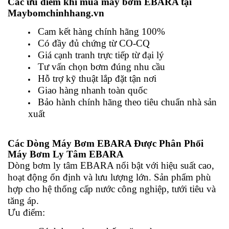
Các ưu điểm khi mua máy bơm EBARA tại
Maybomchinhhang.vn
Cam kết hàng chính hãng 100%
Có đầy đủ chứng từ CO-CQ
Giá cạnh tranh trực tiếp từ đại lý
Tư vấn chọn bơm đúng nhu cầu
Hỗ trợ kỹ thuật lắp đặt tận nơi
Giao hàng nhanh toàn quốc
Bảo hành chính hãng theo tiêu chuẩn nhà sản
xuất
Các Dòng Máy Bơm EBARA Được Phân Phối
Máy Bơm Ly Tâm EBARA
Dòng bơm ly tâm EBARA nổi bật với hiệu suất cao,
hoạt động ổn định và lưu lượng lớn. Sản phẩm phù
hợp cho hệ thống cấp nước công nghiệp, tưới tiêu và
tăng áp.
Ưu điểm: