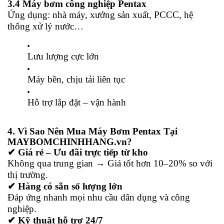
3.4 Máy bơm công nghiệp Pentax
Ứng dụng: nhà máy, xưởng sản xuất, PCCC, hệ
thống xử lý nước…
Lưu lượng cực lớn
Máy bền, chịu tải liên tục
Hỗ trợ lắp đặt – vận hành
4. Vì Sao Nên Mua Máy Bơm Pentax Tại
MAYBOMCHINHHANG.vn?
✔ Giá rẻ – Ưu đãi trực tiếp từ kho
Không qua trung gian → Giá tốt hơn 10–20% so với
thị trường.
✔ Hàng có sẵn số lượng lớn
Đáp ứng nhanh mọi nhu cầu dân dụng và công
nghiệp.
✔ Kỹ thuật hỗ trợ 24/7