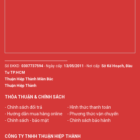
________________________________________
Số ĐKKD:
0307737594
- Ngày cấp:
13/05/2011
- Nơi cấp:
Sở Kế Hoạch, Đầu
Tư TP.HCM
Thuận Hiệp Thành Miền Bắc
Thuận Hiệp Thành
THỎA THUẬN & CHÍNH SÁCH
- Chính sách đổi trả
- Hình thức thanh toán
- Hướng dẫn mua hàng online
- Phương thức vận chuyển
- Chính sách - bảo mật
- Chính sách bảo hành
CÔNG TY TNHH THUẬN HIỆP THÀNH