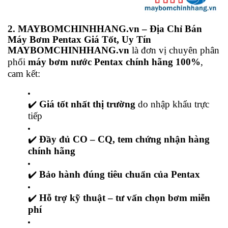
2. MAYBOMCHINHHANG.vn – Địa Chỉ Bán
Máy Bơm Pentax Giá Tốt, Uy Tín
MAYBOMCHINHHANG.vn
là đơn vị chuyên phân
phối
máy bơm nước Pentax chính hãng 100%
,
cam kết:
✔️
Giá tốt nhất thị trường
do nhập khẩu trực
tiếp
✔️
Đầy đủ CO – CQ, tem chứng nhận hàng
chính hãng
✔️
Bảo hành đúng tiêu chuẩn của Pentax
✔️
Hỗ trợ kỹ thuật – tư vấn chọn bơm miễn
phí