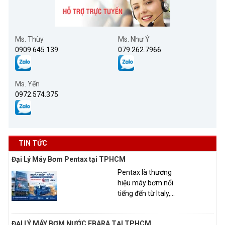
Ms. Thùy
Ms. Như Ý
0909 645 139
079.262.7966
Ms. Yến
0972.574.375
TIN TỨC
Đại Lý Máy Bơm Pentax tại TPHCM
Pentax là thương
hiệu máy bơm nổi
tiếng đến từ Italy,...
ĐẠI LÝ MÁY BƠM NƯỚC EBARA TẠI TPHCM