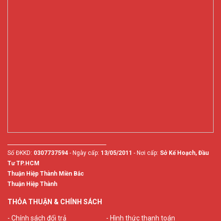
________________________________________
Số ĐKKD:
0307737594
- Ngày cấp:
13/05/2011
- Nơi cấp:
Sở Kế Hoạch, Đầu
Tư TP.HCM
Thuận Hiệp Thành Miền Bắc
Thuận Hiệp Thành
THỎA THUẬN & CHÍNH SÁCH
- Chính sách đổi trả
- Hình thức thanh toán