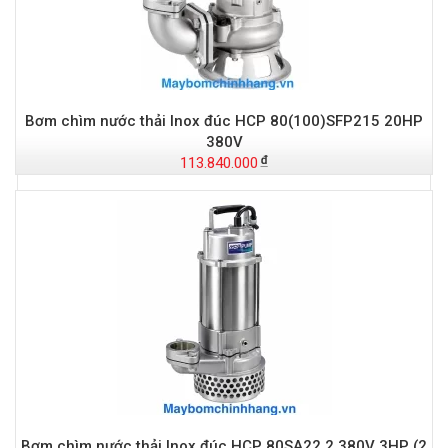
Bơm chìm nước thải Inox đúc HCP 80(100)SFP215 20HP
380V
113.840.000
Bơm chìm nước thải Inox đúc HCP 80SA22.2 380V 3HP (2