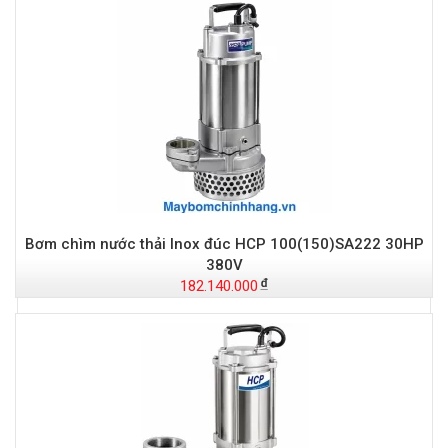
Bơm chìm nước thải Inox đúc HCP 100(150)SA222 30HP
380V
182.140.000