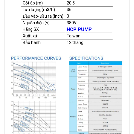
Cột áp (m)
20.5
Lưu lượng(m3/h)
36
Đầu vào-Đầu ra (inch)
3
Nguồn điện (v)
380V
HCP PUMP
Hãng SX
Xuất xứ
Taiwan
Bảo hành
12 tháng