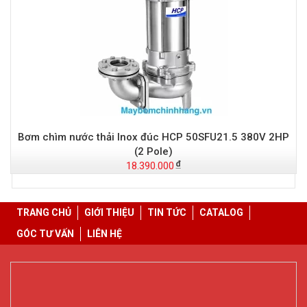
Bơm chìm nước thải Inox đúc HCP 50SFU21.5 380V 2HP
(2 Pole)
18.390.000
TRANG CHỦ
GIỚI THIỆU
TIN TỨC
CATALOG
GÓC TƯ VẤN
LIÊN HỆ