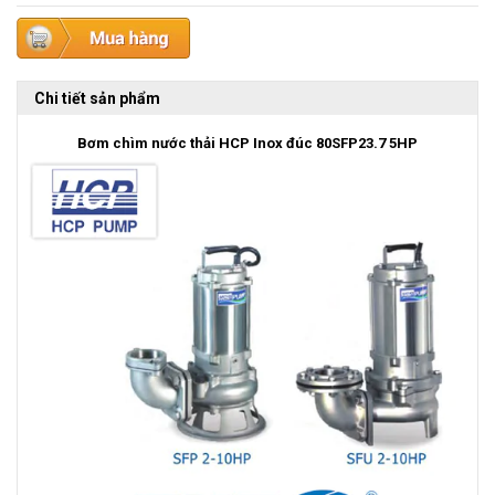
Chi tiết sản phẩm
Bơm chìm nước thải HCP Inox đúc 80SFP23.7 5HP