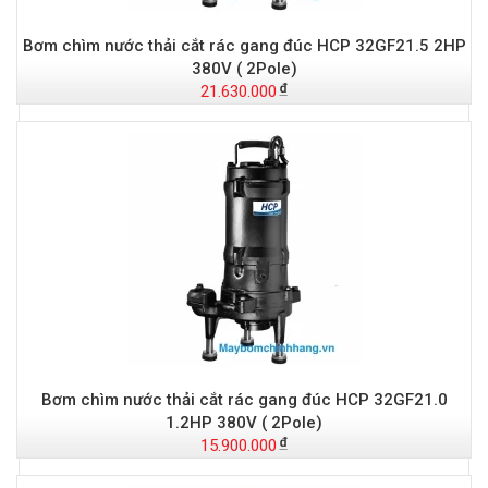
Bơm chìm nước thải cắt rác gang đúc HCP 32GF21.5 2HP
t
380V ( 2Pole)
21.630.000
Đ
Bơm chìm nước thải cắt rác gang đúc HCP 32GF21.0
1.2HP 380V ( 2Pole)
15.900.000
-
S