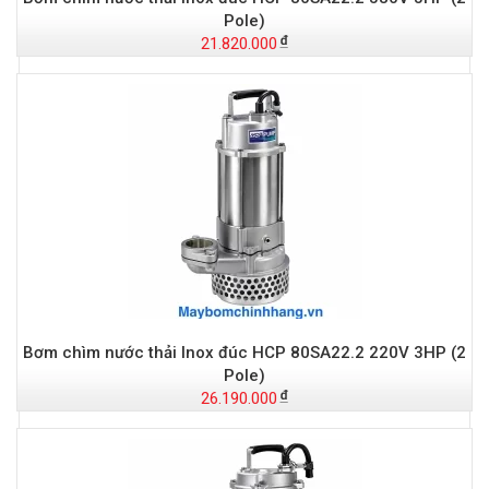
Pole)
21.820.000
Bơm chìm nước thải Inox đúc HCP 80SA22.2 220V 3HP (2
Pole)
26.190.000