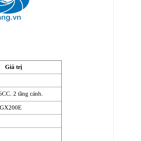
Giá trị
CC. 2 tầng cánh.
 GX200E