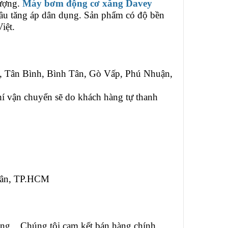
lượng.
Máy bơm động cơ xăng Davey
cầu tăng áp dân dụng. Sản phẩm có độ bền
iệt.
1, Tân Bình, Bình Tân, Gò Vấp, Phú Nhuận,
phí vận chuyển sẽ do khách hàng tự thanh
 Tân, TP.HCM
ng... Chúng tôi cam kết bán hàng chính