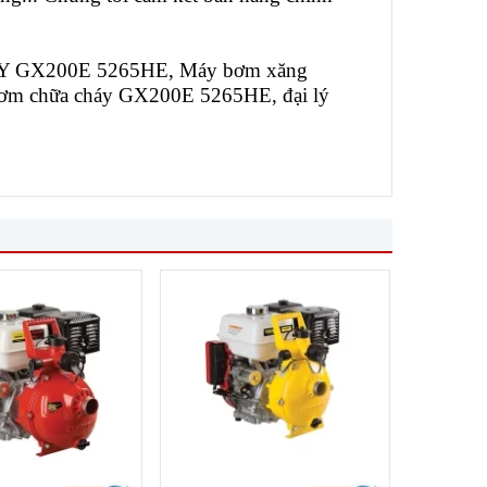
Y GX200E 5265HE, Máy bơm xăng
chữa cháy GX200E 5265HE, đại lý