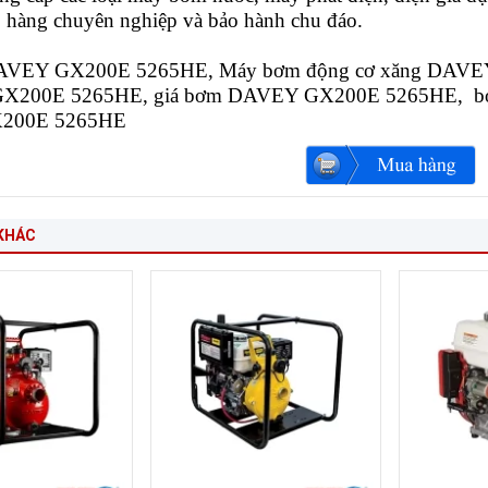
o hàng chuyên nghiệp và bảo hành chu đáo.
AVEY GX200E 5265HE, Máy bơm động cơ xăng DAVE
200E 5265HE, giá bơm DAVEY GX200E 5265HE, bơm 
200E 5265HE
KHÁC