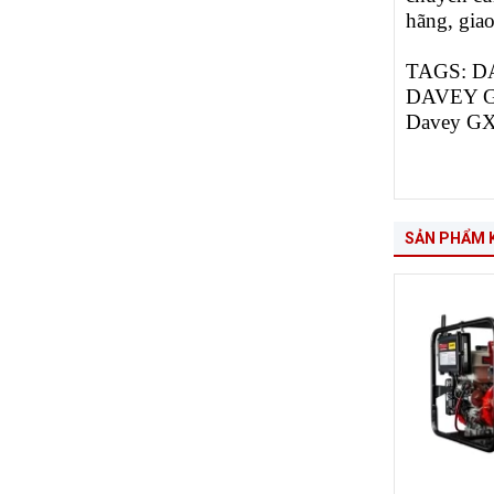
hãng, gia
TAGS:
D
DAVEY GX
Davey
GX
SẢN PHẨM 