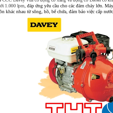
tới 1.000 lpm
, đáp ứng yêu cầu cho các đám cháy lớn. Máy 
n khác nhau từ sông, hồ, bể chứa, đảm bảo việc cấp nước 