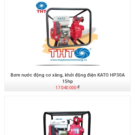
Bơm nước động cơ xăng, khởi động điện KATO HP30A
15hp
17.040.000