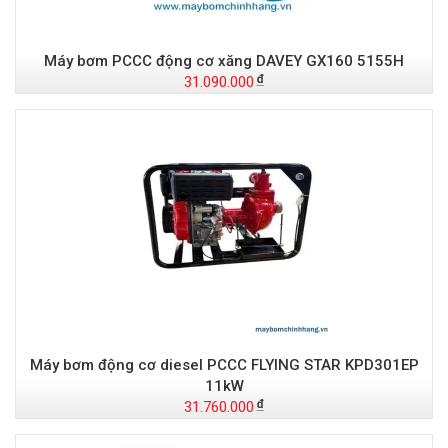
Máy bơm PCCC động cơ xăng DAVEY GX160 5155H
31.090.000
Máy bơm động cơ diesel PCCC FLYING STAR KPD301EP
11kW
31.760.000