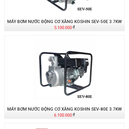
MÁY BƠM NƯỚC ĐỘNG CƠ XĂNG KOSHIN SEV-50E 3.7KW
5.100.000
MÁY BƠM NƯỚC ĐỘNG CƠ XĂNG KOSHIN SEV-80E 3.7KW
6.100.000