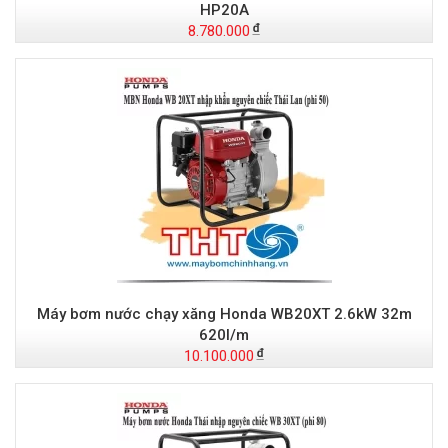
HP20A
8.780.000
Máy bơm nước chạy xăng Honda WB20XT 2.6kW 32m
620l/m
10.100.000