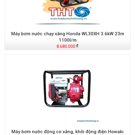
Máy bơm nước chạy xăng Honda WL30XH 3.6kW 23m
1100l/m
8.680.000
Máy bơm nước động cơ xăng, khởi động điện Howaki