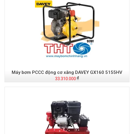
Máy bơm PCCC động cơ xăng DAVEY GX160 5155HV
33.310.000