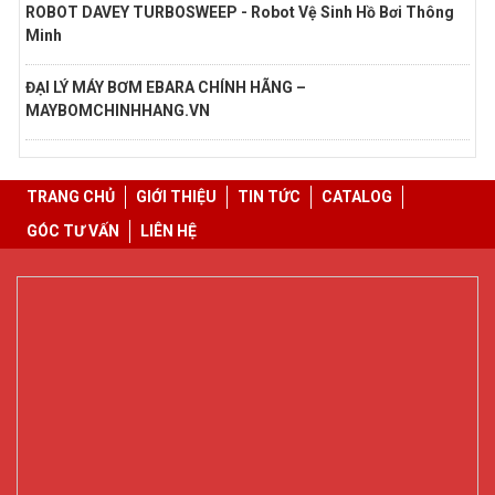
ROBOT DAVEY TURBOSWEEP - Robot Vệ Sinh Hồ Bơi Thông
Minh
ĐẠI LÝ MÁY BƠM EBARA CHÍNH HÃNG –
MAYBOMCHINHHANG.VN
TRANG CHỦ
GIỚI THIỆU
TIN TỨC
CATALOG
GÓC TƯ VẤN
LIÊN HỆ