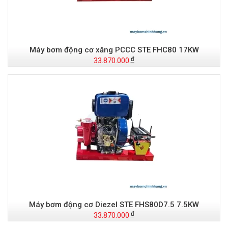
Máy bơm động cơ xăng PCCC STE FHC80 17KW
33.870.000
Máy bơm động cơ Diezel STE FHS80D7.5 7.5KW
33.870.000