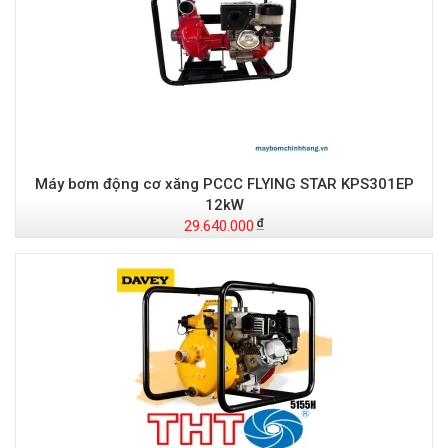
Máy bơm động cơ xăng PCCC FLYING STAR KPS301EP
12kW
29.640.000