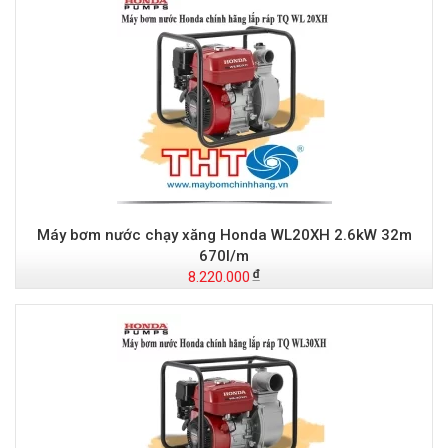
Máy bơm nước chạy xăng Honda WL20XH 2.6kW 32m
670l/m
8.220.000