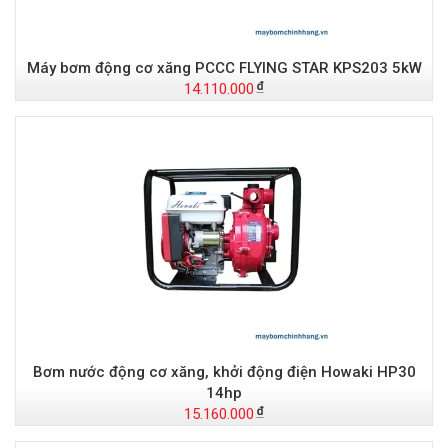
Máy bơm động cơ xăng PCCC FLYING STAR KPS203 5kW
14.110.000
Bơm nước động cơ xăng, khởi động điện Howaki HP30
14hp
15.160.000