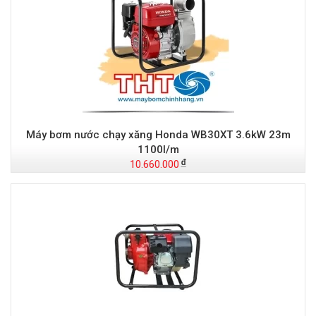
Máy bơm nước chạy xăng Honda WB30XT 3.6kW 23m
1100l/m
10.660.000