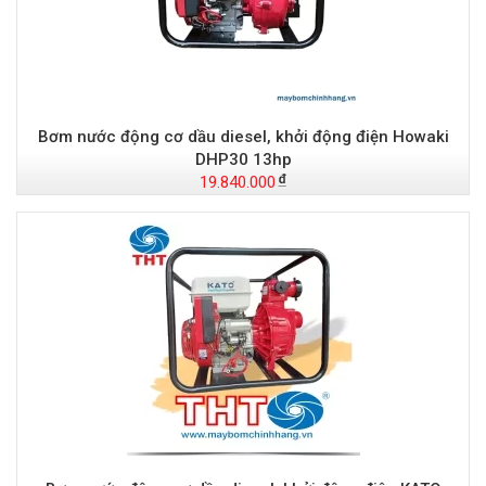
Bơm nước động cơ dầu diesel, khởi động điện Howaki
DHP30 13hp
19.840.000