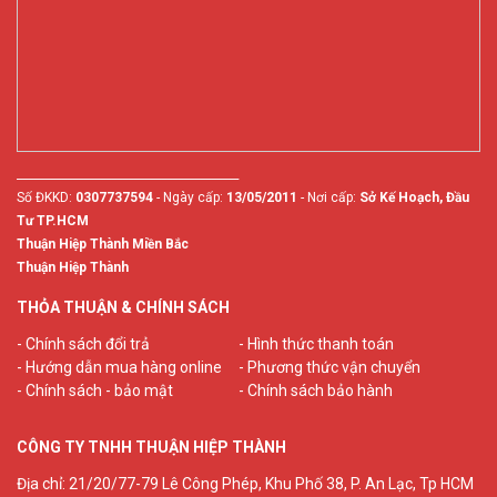
________________________________________
Số ĐKKD:
0307737594
- Ngày cấp:
13/05/2011
- Nơi cấp:
Sở Kế Hoạch, Đầu
Tư TP.HCM
Thuận Hiệp Thành Miền Bắc
Thuận Hiệp Thành
THỎA THUẬN & CHÍNH SÁCH
- Chính sách đổi trả
- Hình thức thanh toán
- Hướng dẫn mua hàng online
- Phương thức vận chuyển
- Chính sách - bảo mật
- Chính sách bảo hành
CÔNG TY TNHH THUẬN HIỆP THÀNH
Địa chỉ: 21/20/77-79 Lê Công Phép, Khu Phố 38, P. An Lạc, Tp HCM