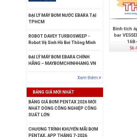
ĐẠI LÝ MÁY BƠM NƯỚC EBARA TẠI
TPHCM
Bình tích á
bar VESSE
ROBOT DAVEY TURBOSWEEP -
16B
Robot Vệ Sinh Hồ Bơi Thông Minh
56.
ĐẠI LÝ MÁY BƠM EBARA CHÍNH
HÃNG – MAYBOMCHINHHANG.VN
Xem thêm
BẢNG GIÁ MỚI NHẤT
BẢNG GIÁ BƠM PENTAX 2026 MỚI
NHẤT DÒNG CÔNG NGHIỆP CÔNG
SUẤT LỚN
CHƯƠNG TRÌNH KHUYẾN MÃI BƠM
PENTAX, APP THÁNG 7-2026