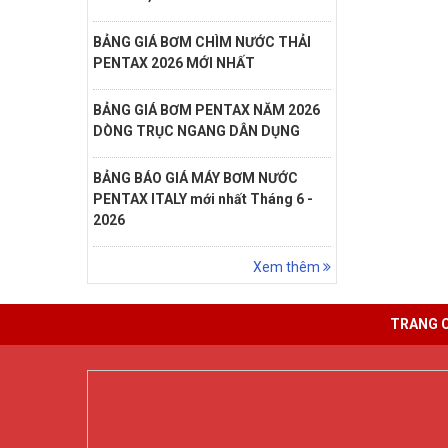
BẢNG GIÁ BƠM CHÌM NƯỚC THẢI
PENTAX 2026 MỚI NHẤT
BẢNG GIÁ BƠM PENTAX NĂM 2026
DÒNG TRỤC NGANG DÂN DỤNG
BẢNG BÁO GIÁ MÁY BƠM NƯỚC
PENTAX ITALY mới nhất Tháng 6 -
2026
Xem thêm
TRANG 