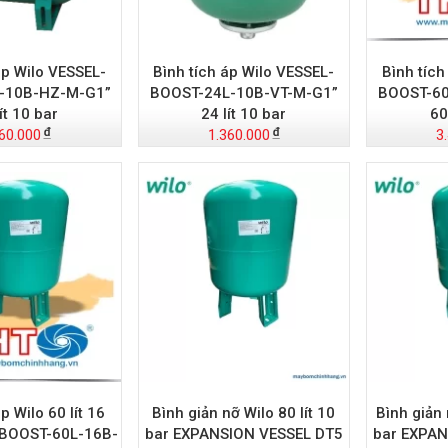
áp Wilo VESSEL-
Bình tích áp Wilo VESSEL-
Bình tích
-10B-HZ-M-G1”
BOOST-24L-10B-VT-M-G1”
BOOST-60
ít 10 bar
24 lít 10 bar
60
60.000
1.360.000
3
p Wilo 60 lít 16
Bình giản nỡ Wilo 80 lít 10
Bình giản 
-BOOST-60L-16B-
bar EXPANSION VESSEL DT5
bar EXPAN