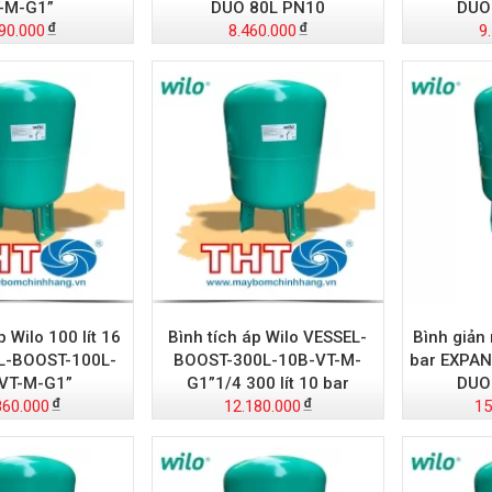
-M-G1”
DUO 80L PN10
DUO
90.000
8.460.000
9
p Wilo 100 lít 16
Bình tích áp Wilo VESSEL-
Bình giản 
L-BOOST-100L-
BOOST-300L-10B-VT-M-
bar EXPAN
VT-M-G1”
G1”1/4 300 lít 10 bar
DUO
860.000
12.180.000
15