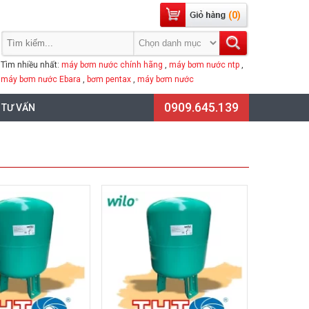
(0)
Tìm nhiều nhất:
máy bơm nước chính hãng
,
máy bơm nước ntp
,
máy bơm nước Ebara
,
bơm pentax
,
máy bơm nước
0909.645.139
 TƯ VẤN