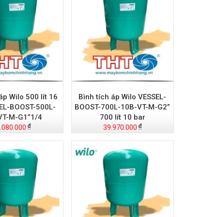
áp Wilo 500 lít 16
Bình tích áp Wilo VESSEL-
EL-BOOST-500L-
BOOST-700L-10B-VT-M-G2”
VT-M-G1”1/4
700 lít 10 bar
.080.000
39.970.000