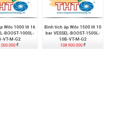
áp Wilo 1000 lít 16
Bình tích áp Wilo 1500 lít 10
EL-BOOST-1000L-
bar VESSEL-BOOST-1500L-
B-VT-M-G2
10B-VT-M-G2
.500.000
108.900.000