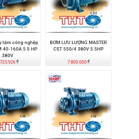
y tâm công nghệp
BƠM LƯU LƯỢNG MASTER
M 40-160A 5.5 HP
CST 550/4 380V 5.5HP
380V
.725.926
7.800.000