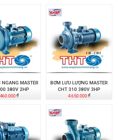
C NGANG MASTER
BƠM LƯU LƯỢNG MASTER
00 380V 2HP
CHT 310 380V 3HP
.460.000
4.650.000