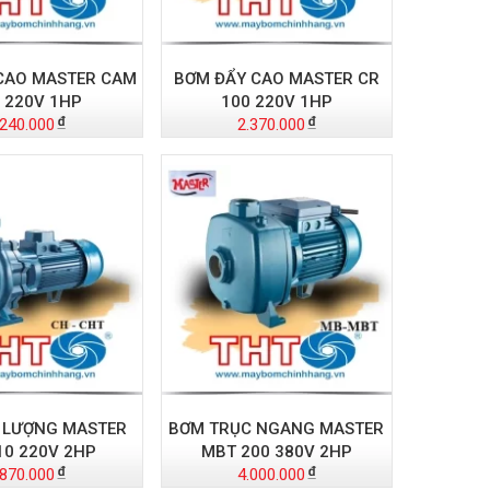
CAO MASTER CAM
BƠM ĐẨY CAO MASTER CR
 220V 1HP
100 220V 1HP
.240.000
2.370.000
 LƯỢNG MASTER
BƠM TRỤC NGANG MASTER
10 220V 2HP
MBT 200 380V 2HP
.870.000
4.000.000