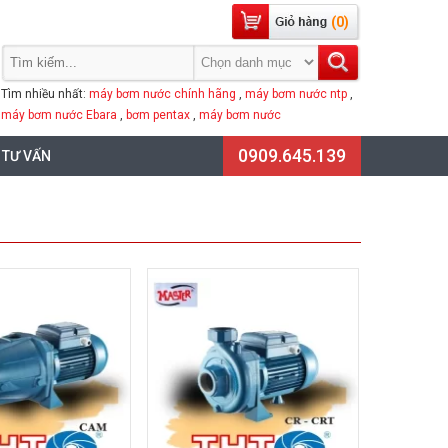
(0)
Tìm nhiều nhất:
máy bơm nước chính hãng
,
máy bơm nước ntp
,
máy bơm nước Ebara
,
bơm pentax
,
máy bơm nước
0909.645.139
 TƯ VẤN