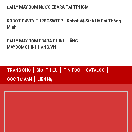
ĐẠI LÝ MÁY BƠM NƯỚC EBARA TẠI TPHCM
ROBOT DAVEY TURBOSWEEP - Robot Vệ Sinh Hồ Bơi Thông
Minh
ĐẠI LÝ MÁY BƠM EBARA CHÍNH HÃNG –
MAYBOMCHINHHANG.VN
TRANG CHỦ
GIỚI THIỆU
TIN TỨC
CATALOG
GÓC TƯ VẤN
LIÊN HỆ