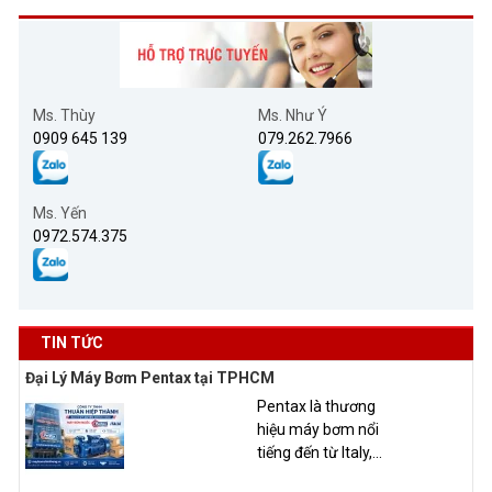
Ms. Thùy
Ms. Như Ý
0909 645 139
079.262.7966
Ms. Yến
0972.574.375
TIN TỨC
Đại Lý Máy Bơm Pentax tại TPHCM
Pentax là thương
hiệu máy bơm nổi
tiếng đến từ Italy,...