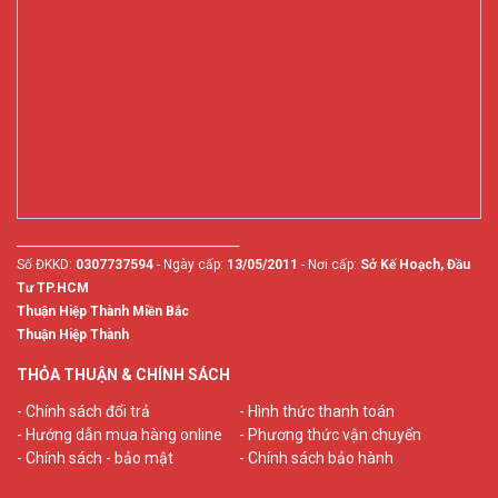
________________________________________
Số ĐKKD:
0307737594
- Ngày cấp:
13/05/2011
- Nơi cấp:
Sở Kế Hoạch, Đầu
Tư TP.HCM
Thuận Hiệp Thành Miền Bắc
Thuận Hiệp Thành
THỎA THUẬN & CHÍNH SÁCH
- Chính sách đổi trả
- Hình thức thanh toán
- Hướng dẫn mua hàng online
- Phương thức vận chuyển
- Chính sách - bảo mật
- Chính sách bảo hành