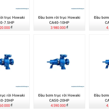
ời trục Howaki
Đầu bơm rời trục Howaki
Đầu bơm 
0-7.5HP
CA40-10HP
C
20.000
3.980.000
4
rục rời Howaki
Đầu bơm trục rời Howaki
Đầu bơm 
40-20HP
CA50-20HP
C
60.000
4.590.000
4