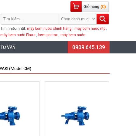
(0)
Tìm nhiều nhất:
máy bơm nước chính hãng
,
máy bơm nước ntp
,
máy bơm nước Ebara
,
bơm pentax
,
máy bơm nước
0909.645.139
 TƯ VẤN
WAKI (Model CM)