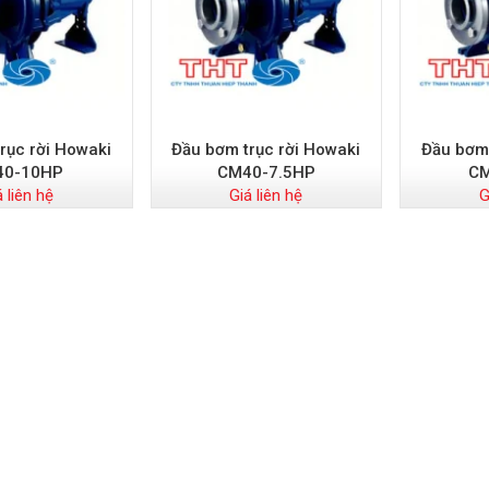
rục rời Howaki
Đầu bơm trục rời Howaki
Đầu bơm 
40-10HP
CM40-7.5HP
C
á liên hệ
Giá liên hệ
G