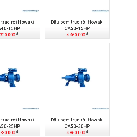
trục rời Howaki
Đầu bơm trục rời Howaki
A40-15HP
CA50-15HP
.320.000
4.460.000
trục rời Howaki
Đầu bơm trục rời Howaki
A50-25HP
CA50-30HP
.730.000
4.860.000