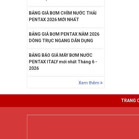
BẢNG GIÁ BƠM CHÌM NƯỚC THẢI
PENTAX 2026 MỚI NHẤT
BẢNG GIÁ BƠM PENTAX NĂM 2026
DÒNG TRỤC NGANG DÂN DỤNG
BẢNG BÁO GIÁ MÁY BƠM NƯỚC
PENTAX ITALY mới nhất Tháng 6 -
2026
Xem thêm
TRANG 