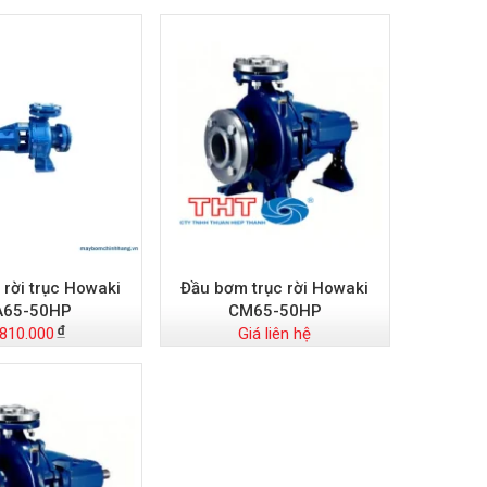
rời trục Howaki
Đầu bơm trục rời Howaki
A65-50HP
CM65-50HP
.810.000
Giá liên hệ