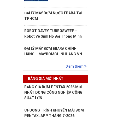
ĐẠI LÝ MÁY BƠM NƯỚC EBARA TẠI
TPHCM
ROBOT DAVEY TURBOSWEEP -
Robot Vệ Sinh Hồ Bơi Thông Minh
ĐẠI LÝ MÁY BƠM EBARA CHÍNH
HÃNG – MAYBOMCHINHHANG.VN
Xem thêm
BẢNG GIÁ MỚI NHẤT
BẢNG GIÁ BƠM PENTAX 2026 MỚI
NHẤT DÒNG CÔNG NGHIỆP CÔNG
SUẤT LỚN
CHƯƠNG TRÌNH KHUYẾN MÃI BƠM
PENTAX, APP THÁNG 7-2026