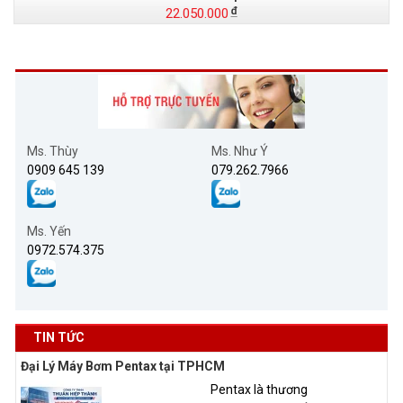
22.050.000
Ms. Thùy
Ms. Như Ý
0909 645 139
079.262.7966
Ms. Yến
0972.574.375
TIN TỨC
Đại Lý Máy Bơm Pentax tại TPHCM
Pentax là thương