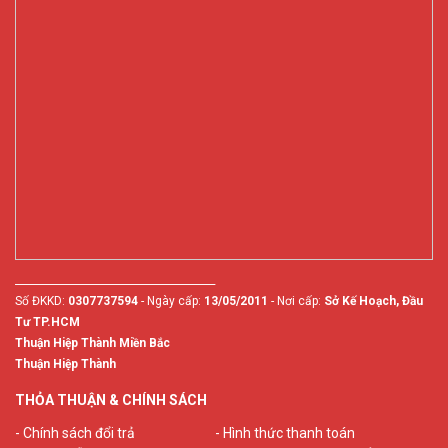
________________________________________
Số ĐKKD:
0307737594
- Ngày cấp:
13/05/2011
- Nơi cấp:
Sở Kế Hoạch, Đầu
Tư TP.HCM
Thuận Hiệp Thành Miền Bắc
Thuận Hiệp Thành
THỎA THUẬN & CHÍNH SÁCH
- Chính sách đổi trả
- Hình thức thanh toán