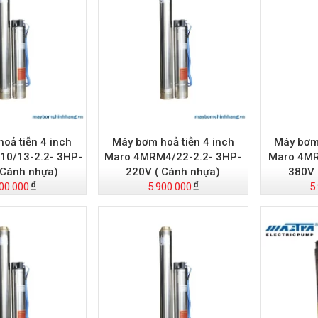
oả tiễn 4 inch
Máy bơm hoả tiễn 4 inch
Máy bơm 
0/13-2.2- 3HP-
Maro 4MRM4/22-2.2- 3HP-
Maro 4MR
 Cánh nhựa)
220V ( Cánh nhựa)
380V 
00.000
5.900.000
5