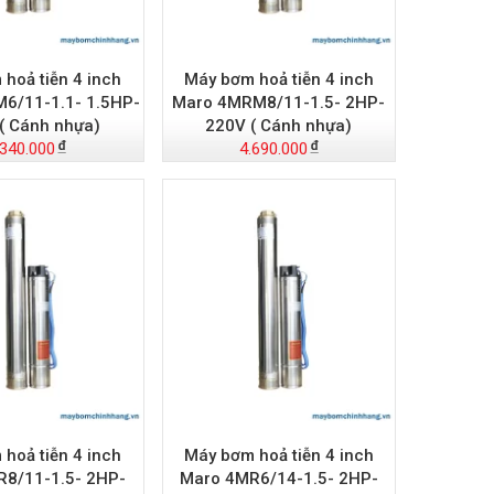
hoả tiễn 4 inch
Máy bơm hoả tiễn 4 inch
6/11-1.1- 1.5HP-
Maro 4MRM8/11-1.5- 2HP-
( Cánh nhựa)
220V ( Cánh nhựa)
.340.000
4.690.000
hoả tiễn 4 inch
Máy bơm hoả tiễn 4 inch
8/11-1.5- 2HP-
Maro 4MR6/14-1.5- 2HP-