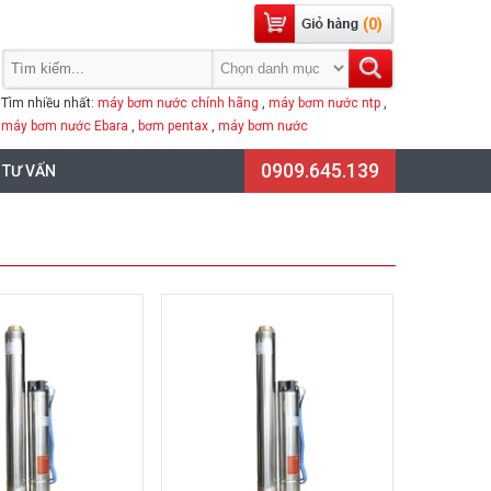
(0)
Tìm nhiều nhất:
máy bơm nước chính hãng
,
máy bơm nước ntp
,
máy bơm nước Ebara
,
bơm pentax
,
máy bơm nước
0909.645.139
 TƯ VẤN