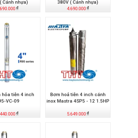
( Cánh nhựa)
380V ( Cánh nhựa)
.690.000
4.690.000
hỏa tiễn 4 inch
Bơm hoả tiễn 4 inch cánh
95-VC-09
inox Mastra 4SP5 - 12 1.5HP
.440.000
5.649.000