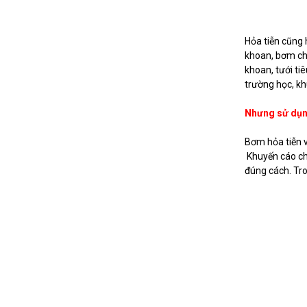
Hỏa tiễn cũng
khoan, bơm c
khoan, tưới ti
trường học, k
Nhưng sử dụng
Bơm hỏa tiễn 
Khuyến cáo ch
đúng cách. Tr