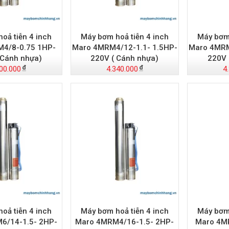
oả tiễn 4 inch
Máy bơm hoả tiễn 4 inch
Máy bơm 
4/8-0.75 1HP-
Maro 4MRM4/12-1.1- 1.5HP-
Maro 4MRM
 Cánh nhựa)
220V ( Cánh nhựa)
220V 
00.000
4.340.000
4
oả tiễn 4 inch
Máy bơm hoả tiễn 4 inch
Máy bơm 
6/14-1.5- 2HP-
Maro 4MRM4/16-1.5- 2HP-
Maro 4MR