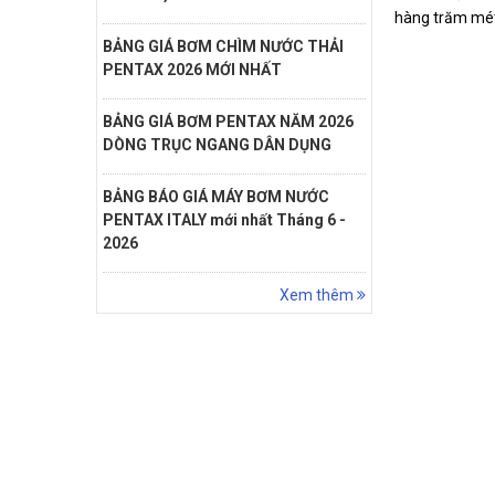
hàng trăm mét
BẢNG GIÁ BƠM CHÌM NƯỚC THẢI
PENTAX 2026 MỚI NHẤT
BẢNG GIÁ BƠM PENTAX NĂM 2026
DÒNG TRỤC NGANG DÂN DỤNG
BẢNG BÁO GIÁ MÁY BƠM NƯỚC
PENTAX ITALY mới nhất Tháng 6 -
2026
Xem thêm