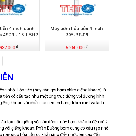
tiễn 4 inch cánh
Máy bơm hỏa tiễn 4 inch
a 4SP3 - 15 1.5HP
R95-BF-09
.937.000
6.250.000
IỄN
ếng nhỏ. Hỏa tiễn (hay còn gọi bơm chìm giếng khoan) là
 tiễn có cấu tạo như một ổng trục đứng với đường kính
 giếng khoan với chiều sâu lên tới hàng trăm mét và kích
cấu tạo gần giống với các dòng máy bơm khác là đều có 2
ứng với giếng khoan. Phần Buồng bơm cũng có cấu tạo nhỏ
 này giúp hỏa tiễn có khả năng đẩy nước lên cao đến