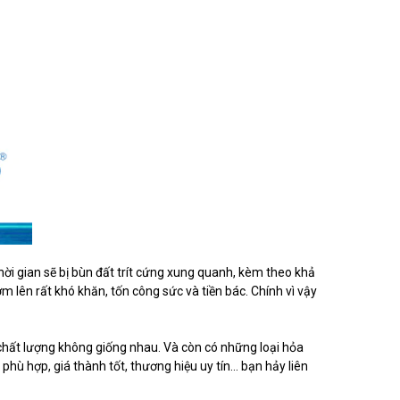
thời gian sẽ bị bùn đất trít cứng xung quanh, kèm theo khả
lên rất khó khăn, tốn công sức và tiền bác. Chính vì vậy
à chất lượng không giống nhau. Và còn có những loại hỏa
 phù hợp, giá thành tốt, thương hiệu uy tín… bạn hảy liên