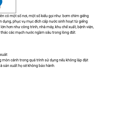
n có một số nơi, một số kiểu gọi như: bơm chìm giếng
ân dụng, phục vụ mục đích cấp nước sinh hoạt từ giếng
c lớn hơn như công trình, nhà máy, khu chế xuất, bệnh viện,
i thác các mạch nước ngầm sâu trong lòng đất.
 xuât
 mòn cánh trong quá trình sử dụng nếu không lắp đặt
hà sản xuất họ sẽ không bảo hành.