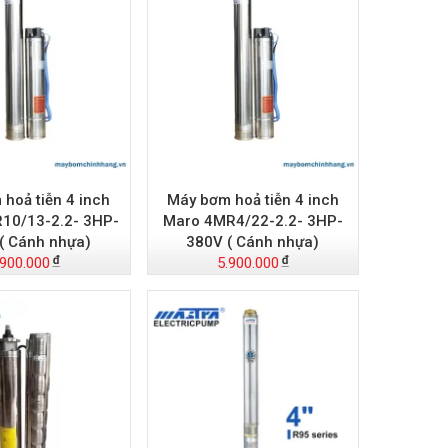
hoả tiễn 4 inch
Máy bơm hoả tiễn 4 inch
10/13-2.2- 3HP-
Maro 4MR4/22-2.2- 3HP-
( Cánh nhựa)
380V ( Cánh nhựa)
.900.000
5.900.000