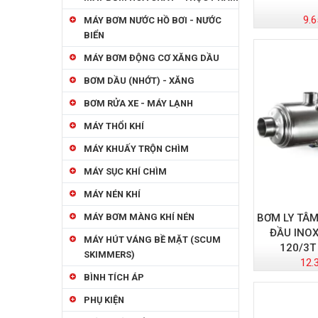
9.6
MÁY BƠM NƯỚC HỒ BƠI - NƯỚC
BIỂN
MÁY BƠM ĐỘNG CƠ XĂNG DẦU
BƠM DẦU (NHỚT) - XĂNG
BƠM RỬA XE - MÁY LẠNH
MÁY THỔI KHÍ
MÁY KHUẤY TRỘN CHÌM
MÁY SỤC KHÍ CHÌM
MÁY NÉN KHÍ
BƠM LY TÂ
MÁY BƠM MÀNG KHÍ NÉN
ĐẦU INOX
MÁY HÚT VÁNG BỀ MẶT (SCUM
120/3T
SKIMMERS)
12.
BÌNH TÍCH ÁP
PHỤ KIỆN