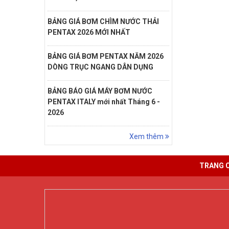
BẢNG GIÁ BƠM CHÌM NƯỚC THẢI
PENTAX 2026 MỚI NHẤT
BẢNG GIÁ BƠM PENTAX NĂM 2026
DÒNG TRỤC NGANG DÂN DỤNG
BẢNG BÁO GIÁ MÁY BƠM NƯỚC
PENTAX ITALY mới nhất Tháng 6 -
2026
Xem thêm
TRANG 