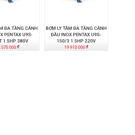
ÂM ĐA TẦNG CÁNH
BƠM LY TÂM ĐA TẦNG CÁNH
X PENTAX U9S-
ĐẦU INOX PENTAX U9S-
T 1.5HP 380V
150/3 1.5HP 220V
.570.000
19.910.000