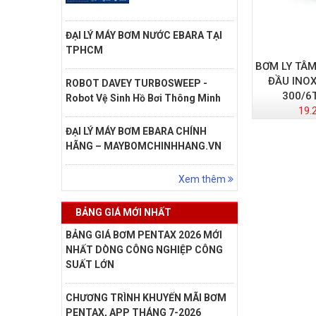
ĐẠI LÝ MÁY BƠM NƯỚC EBARA TẠI
TPHCM
BƠM LY TÂ
ĐẦU INOX
ROBOT DAVEY TURBOSWEEP -
300/6
Robot Vệ Sinh Hồ Bơi Thông Minh
19.
ĐẠI LÝ MÁY BƠM EBARA CHÍNH
HÃNG – MAYBOMCHINHHANG.VN
Xem thêm
BẢNG GIÁ MỚI NHẤT
BẢNG GIÁ BƠM PENTAX 2026 MỚI
NHẤT DÒNG CÔNG NGHIỆP CÔNG
SUẤT LỚN
CHƯƠNG TRÌNH KHUYẾN MÃI BƠM
PENTAX, APP THÁNG 7-2026