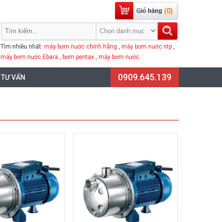
(0)
Tìm nhiều nhất:
máy bơm nước chính hãng
,
máy bơm nước ntp
,
máy bơm nước Ebara
,
bơm pentax
,
máy bơm nước
0909.645.139
 TƯ VẤN