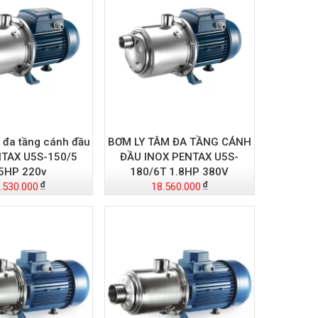
 đa tầng cánh đầu
BƠM LY TÂM ĐA TẦNG CÁNH
NTAX U5S-150/5
ĐẦU INOX PENTAX U5S-
5HP 220v
180/6T 1.8HP 380V
.530.000
18.560.000