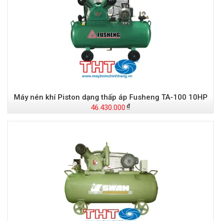
Máy nén khí Piston dạng thấp áp Fusheng TA-100 10HP
46.430.000