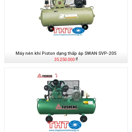
Máy nén khí Piston dạng thấp áp SWAN SVP-205
35.250.000