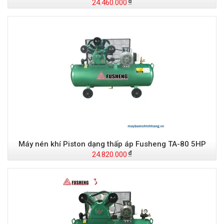
24.460.000
Máy nén khí Piston dạng thấp áp Fusheng TA-80 5HP
24.820.000