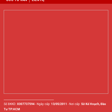
________________________________________
Số ĐKKD:
0307737594
- Ngày cấp:
13/05/2011
- Nơi cấp:
Sở Kế Hoạch, Đầu
Tư TP.HCM