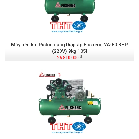
Máy nén khí Piston dạng thấp áp Fusheng VA-80 3HP
(220V) 8kg 105l
26.810.000