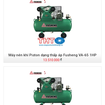
Máy nén khí Piston dạng thấp áp Fusheng VA-65 1HP
13.510.000