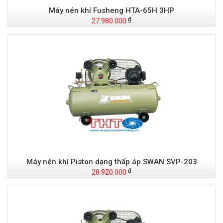
Máy nén khí Fusheng HTA-65H 3HP
27.980.000
Máy nén khí Piston dạng thấp áp SWAN SVP-203
28.920.000