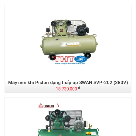
Máy nén khí Piston dạng thấp áp SWAN SVP-202 (380V)
18.730.000