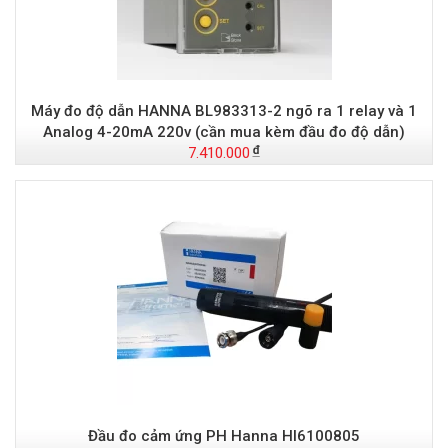
Máy đo độ dẫn HANNA BL983313-2 ngõ ra 1 relay và 1
Analog 4-20mA 220v (cần mua kèm đầu đo độ dẫn)
7.410.000
Đầu đo cảm ứng PH Hanna HI6100805