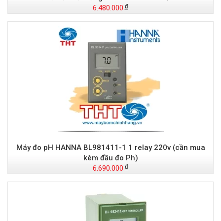
6.480.000
Máy đo pH HANNA BL981411-1 1 relay 220v (cần mua
kèm đầu đo Ph)
6.690.000