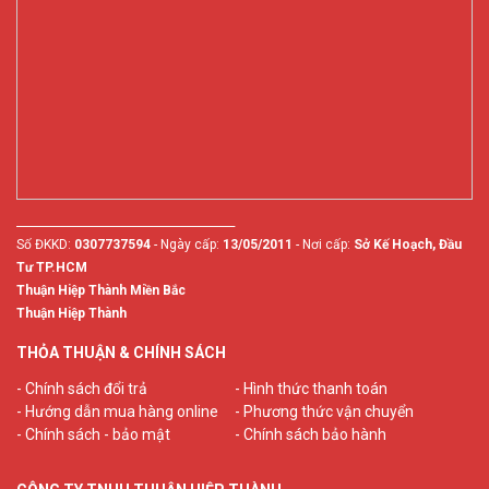
________________________________________
Số ĐKKD:
0307737594
- Ngày cấp:
13/05/2011
- Nơi cấp:
Sở Kế Hoạch, Đầu
Tư TP.HCM
Thuận Hiệp Thành Miền Bắc
Thuận Hiệp Thành
THỎA THUẬN & CHÍNH SÁCH
- Chính sách đổi trả
- Hình thức thanh toán
- Hướng dẫn mua hàng online
- Phương thức vận chuyển
- Chính sách - bảo mật
- Chính sách bảo hành