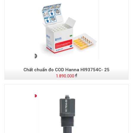
Chất chuẩn đo COD Hanna HI93754C- 25
1.890.000