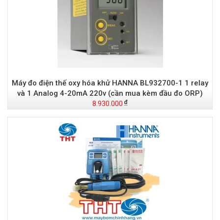
Máy đo điện thế oxy hóa khử HANNA BL932700-1 1 relay
và 1 Analog 4-20mA 220v (cần mua kèm đầu đo ORP)
8.930.000