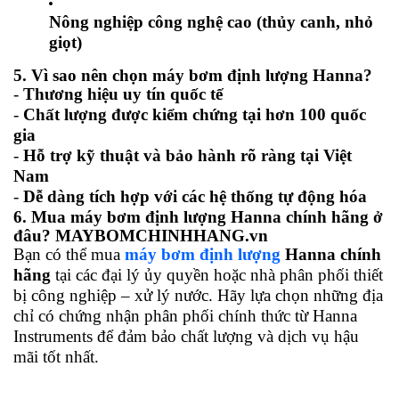
Nông nghiệp công nghệ cao (thủy canh, nhỏ
giọt)
5. Vì sao nên chọn máy bơm định lượng Hanna?
-
Thương hiệu uy tín quốc tế
-
Chất lượng được kiểm chứng tại hơn 100 quốc
gia
-
Hỗ trợ kỹ thuật và bảo hành rõ ràng tại Việt
Nam
-
Dễ dàng tích hợp với các hệ thống tự động hóa
6. Mua máy bơm định lượng Hanna chính hãng ở
đâu? MAYBOMCHINHHANG.vn
Bạn có thể mua
máy bơm định lượng
Hanna chính
hãng
tại các đại lý ủy quyền hoặc nhà phân phối thiết
bị công nghiệp – xử lý nước. Hãy lựa chọn những địa
chỉ có chứng nhận phân phối chính thức từ Hanna
Instruments để đảm bảo chất lượng và dịch vụ hậu
mãi tốt nhất.