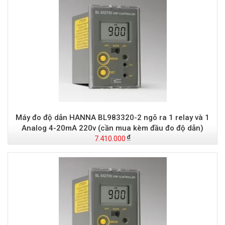
Máy đo độ dẫn HANNA BL983320-2 ngõ ra 1 relay và 1
Analog 4-20mA 220v (cần mua kèm đầu đo độ dẫn)
7.410.000