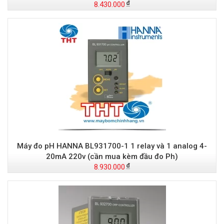
8.430.000
Máy đo pH HANNA BL931700-1 1 relay và 1 analog 4-
20mA 220v (cần mua kèm đầu đo Ph)
8.930.000