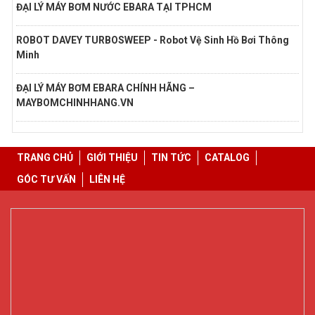
ĐẠI LÝ MÁY BƠM NƯỚC EBARA TẠI TPHCM
ROBOT DAVEY TURBOSWEEP - Robot Vệ Sinh Hồ Bơi Thông
Minh
ĐẠI LÝ MÁY BƠM EBARA CHÍNH HÃNG –
MAYBOMCHINHHANG.VN
TRANG CHỦ
GIỚI THIỆU
TIN TỨC
CATALOG
GÓC TƯ VẤN
LIÊN HỆ