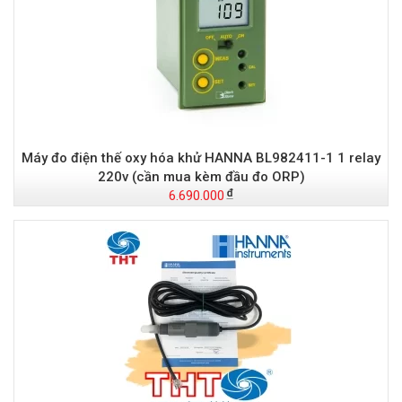
Máy đo điện thế oxy hóa khử HANNA BL982411-1 1 relay
220v (cần mua kèm đầu đo ORP)
6.690.000