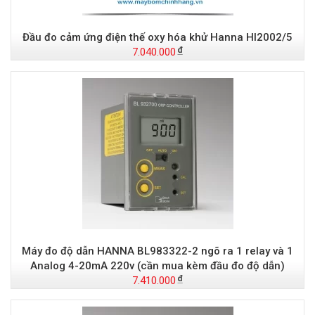
Đầu đo cảm ứng điện thế oxy hóa khử Hanna HI2002/5
7.040.000
Máy đo độ dẫn HANNA BL983322-2 ngõ ra 1 relay và 1
Analog 4-20mA 220v (cần mua kèm đầu đo độ dẫn)
7.410.000