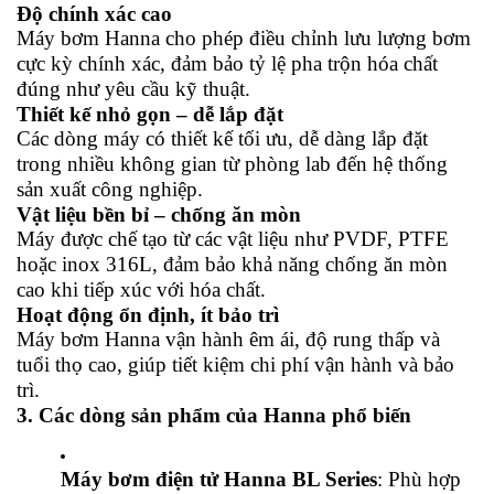
Độ chính xác cao
Máy bơm Hanna cho phép điều chỉnh lưu lượng bơm
cực kỳ chính xác, đảm bảo tỷ lệ pha trộn hóa chất
đúng như yêu cầu kỹ thuật.
Thiết kế nhỏ gọn – dễ lắp đặt
Các dòng máy có thiết kế tối ưu, dễ dàng lắp đặt
trong nhiều không gian từ phòng lab đến hệ thống
sản xuất công nghiệp.
Vật liệu bền bỉ – chống ăn mòn
Máy được chế tạo từ các vật liệu như PVDF, PTFE
hoặc inox 316L, đảm bảo khả năng chống ăn mòn
cao khi tiếp xúc với hóa chất.
Hoạt động ổn định, ít bảo trì
Máy bơm Hanna vận hành êm ái, độ rung thấp và
tuổi thọ cao, giúp tiết kiệm chi phí vận hành và bảo
trì.
3. Các dòng sản phẩm của Hanna phổ biến
Máy bơm điện tử Hanna BL Series
: Phù hợp