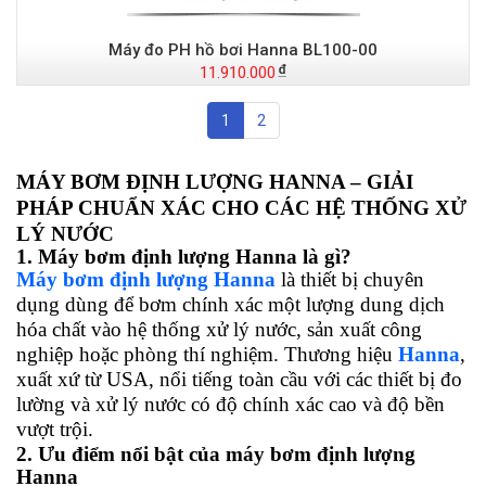
Máy đo PH hồ bơi Hanna BL100-00
11.910.000
1
2
MÁY BƠM ĐỊNH LƯỢNG HANNA – GIẢI
PHÁP CHUẨN XÁC CHO CÁC HỆ THỐNG XỬ
LÝ NƯỚC
1. Máy bơm định lượng Hanna là gì?
Máy bơm định lượng Hanna
là thiết bị chuyên
dụng dùng để bơm chính xác một lượng dung dịch
hóa chất vào hệ thống xử lý nước, sản xuất công
nghiệp hoặc phòng thí nghiệm. Thương hiệu
Hanna
,
xuất xứ từ USA, nổi tiếng toàn cầu với các thiết bị đo
lường và xử lý nước có độ chính xác cao và độ bền
vượt trội.
2. Ưu điểm nổi bật của máy bơm định lượng
Hanna