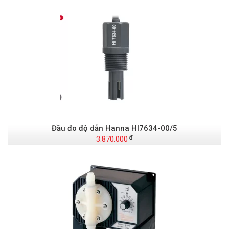
Đầu đo độ dẫn Hanna HI7634-00/5
3.870.000