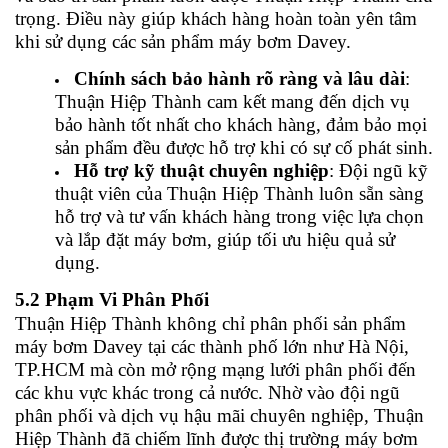
trọng. Điều này giúp khách hàng hoàn toàn yên tâm
khi sử dụng các sản phẩm máy bơm Davey.
Chính sách bảo hành rõ ràng và lâu dài
:
Thuận Hiệp Thành cam kết mang đến dịch vụ
bảo hành tốt nhất cho khách hàng, đảm bảo mọi
sản phẩm đều được hỗ trợ khi có sự cố phát sinh.
Hỗ trợ kỹ thuật chuyên nghiệp
: Đội ngũ kỹ
thuật viên của Thuận Hiệp Thành luôn sẵn sàng
hỗ trợ và tư vấn khách hàng trong việc lựa chọn
và lắp đặt máy bơm, giúp tối ưu hiệu quả sử
dụng.
5.2 Phạm Vi Phân Phối
Thuận Hiệp Thành không chỉ phân phối sản phẩm
máy bơm Davey tại các thành phố lớn như Hà Nội,
TP.HCM mà còn mở rộng mạng lưới phân phối đến
các khu vực khác trong cả nước. Nhờ vào đội ngũ
phân phối và dịch vụ hậu mãi chuyên nghiệp, Thuận
Hiệp Thành đã chiếm lĩnh được thị trường máy bơm