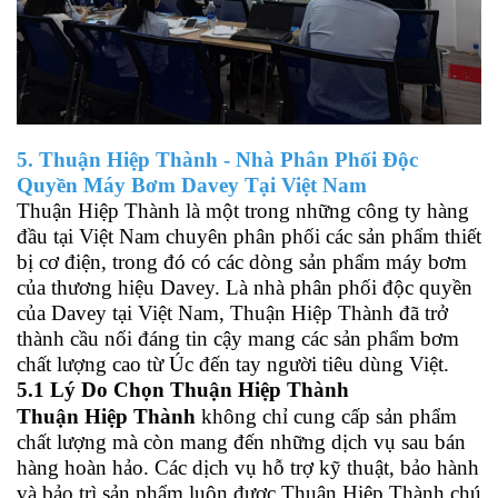
5. Thuận Hiệp Thành - Nhà Phân Phối Độc
Quyền Máy Bơm Davey Tại Việt Nam
Thuận Hiệp Thành là một trong những công ty hàng
đầu tại Việt Nam chuyên phân phối các sản phẩm thiết
bị cơ điện, trong đó có các dòng sản phẩm máy bơm
của thương hiệu Davey. Là nhà phân phối độc quyền
của Davey tại Việt Nam, Thuận Hiệp Thành đã trở
thành cầu nối đáng tin cậy mang các sản phẩm bơm
chất lượng cao từ Úc đến tay người tiêu dùng Việt.
5.1 Lý Do Chọn Thuận Hiệp Thành
Thuận Hiệp Thành
không chỉ cung cấp sản phẩm
chất lượng mà còn mang đến những dịch vụ sau bán
hàng hoàn hảo. Các dịch vụ hỗ trợ kỹ thuật, bảo hành
và bảo trì sản phẩm luôn được Thuận Hiệp Thành chú