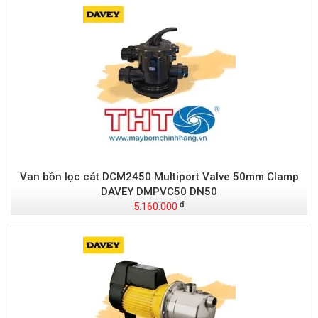
Van bồn lọc cát DCM2450 Multiport Valve 50mm Clamp
DAVEY DMPVC50 DN50
5.160.000