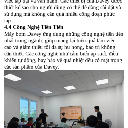
việc lắp đặt và vận hành. Các thiết bị của Davey được
thiết kế sao cho người dùng có thể dễ dàng cài đặt và
sử dụng mà không cần quá nhiều công đoạn phức
tạp.
4.4 Công Nghệ Tiên Tiến
Máy bơm Davey ứng dụng những công nghệ tiên tiến
nhất trong ngành, giúp mang lại hiệu quả làm việc
cao và giảm thiểu tối đa sự hư hỏng, bảo trì không
cần thiết. Các công nghệ như cảm biến áp suất, điều
khiển tự động, hay bảo vệ quá nhiệt đều có mặt trong
các sản phẩm của Davey.