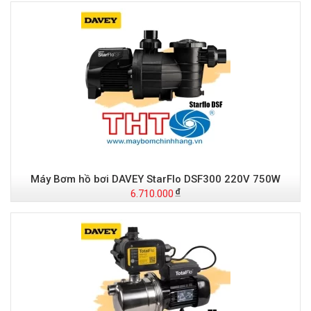
Máy Bơm hồ bơi DAVEY StarFlo DSF300 220V 750W
6.710.000