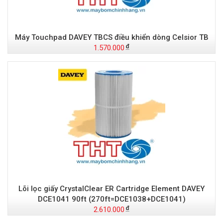
Máy Touchpad DAVEY TBCS điều khiển dòng Celsior TB
1.570.000
Lõi lọc giấy CrystalClear ER Cartridge Element DAVEY
DCE1041 90ft (270ft=DCE1038+DCE1041)
2.610.000