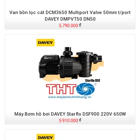
Van bồn lọc cát DCM3650 Multiport Valve 50mm t/port
DAVEY DMPVT50 DN50
5.790.000
Máy Bơm hồ bơi DAVEY Starflo DSF900 220V 650W
5.910.000