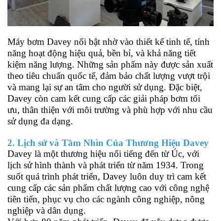
Máy bơm Davey nổi bật nhờ vào thiết kế tinh tế, tính
năng hoạt động hiệu quả, bền bỉ, và khả năng tiết
kiệm năng lượng. Những sản phẩm này được sản xuất
theo tiêu chuẩn quốc tế, đảm bảo chất lượng vượt trội
và mang lại sự an tâm cho người sử dụng. Đặc biệt,
Davey còn cam kết cung cấp các giải pháp bơm tối
ưu, thân thiện với môi trường và phù hợp với nhu cầu
sử dụng đa dạng.
2. Lịch sử và Tầm Nhìn Của Thương Hiệu Davey
Davey là một thương hiệu nổi tiếng đến từ Úc, với
lịch sử hình thành và phát triển từ năm 1934. Trong
suốt quá trình phát triển, Davey luôn duy trì cam kết
cung cấp các sản phẩm chất lượng cao với công nghệ
tiên tiến, phục vụ cho các ngành công nghiệp, nông
nghiệp và dân dụng.