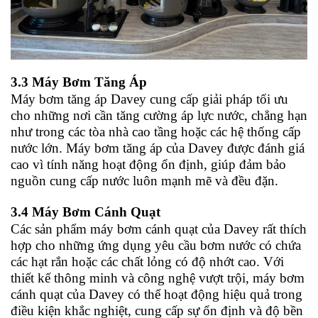
3.3 Máy Bơm Tăng Áp
Máy bơm tăng áp Davey cung cấp giải pháp tối ưu
cho những nơi cần tăng cường áp lực nước, chẳng hạn
như trong các tòa nhà cao tầng hoặc các hệ thống cấp
nước lớn. Máy bơm tăng áp của Davey được đánh giá
cao vì tính năng hoạt động ổn định, giúp đảm bảo
nguồn cung cấp nước luôn mạnh mẽ và đều đặn.
3.4 Máy Bơm Cánh Quạt
Các sản phẩm máy bơm cánh quạt của Davey rất thích
hợp cho những ứng dụng yêu cầu bơm nước có chứa
các hạt rắn hoặc các chất lỏng có độ nhớt cao. Với
thiết kế thông minh và công nghệ vượt trội, máy bơm
cánh quạt của Davey có thể hoạt động hiệu quả trong
điều kiện khắc nghiệt, cung cấp sự ổn định và độ bền