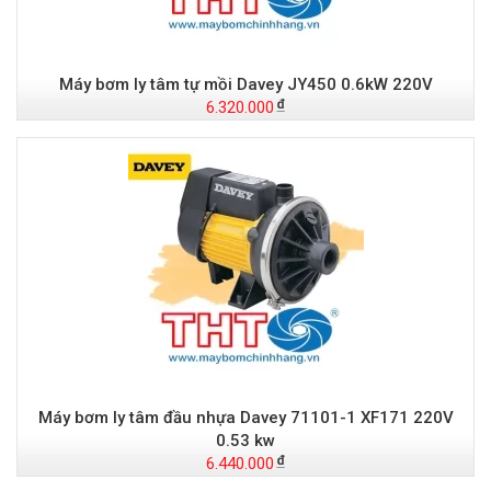
Máy bơm ly tâm tự mồi Davey JY450 0.6kW 220V
6.320.000
Máy bơm ly tâm đầu nhựa Davey 71101-1 XF171 220V
0.53 kw
6.440.000