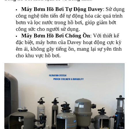
Máy Bơm Hồ Bơi Tự Động Davey
: Sử dụng
công nghệ tiên tiến để tự động hóa các quá trình
bơm và lọc nước trong hồ bơi, giúp giảm bớt
công sức cho người sử dụng.
Máy Bơm Hồ Bơi Chống Ồn
: Với thiết kế
đặc biệt, máy bơm của Davey hoạt động cực kỳ
êm ái, không gây tiếng ồn, mang lại sự yên tĩnh
cho khu vực hồ bơi.