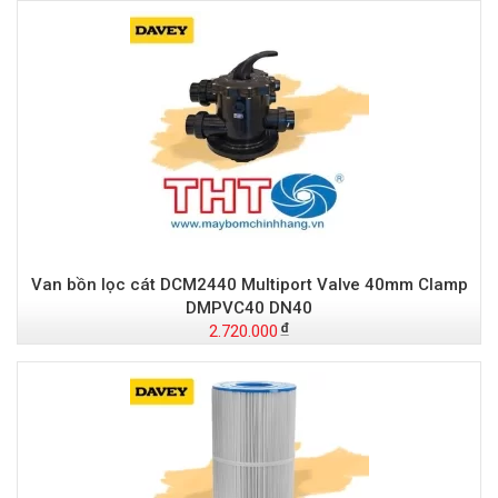
Van bồn lọc cát DCM2440 Multiport Valve 40mm Clamp
DMPVC40 DN40
2.720.000