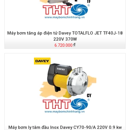
Máy bơm tăng áp điện tử Davey TOTALFLO JET TF40J-18
220V 370W
6.720.000
Máy bơm ly tâm đầu Inox Davey CY70-90/A 220V 0.9 kw