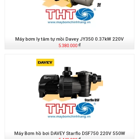
Máy bơm ly tâm tự mồi Davey JY350 0.37kW 220V
5.380.000
Máy Bơm hồ bơi DAVEY Starflo DSF750 220V 550W