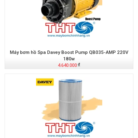
Máy bơm hồ Spa Davey Boost Pump QB035-AMP 220V
180w
4.640.000