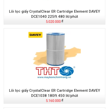
Lõi lọc giấy CrystalClear ER Cartridge Element DAVEY
DCE1040 225ft 480 lit/phút
5.020.000
Lõi lọc giấy CrystalClear ER Cartridge Element DAVEY
DCE1038 180ft 450 lit/phút
5.160.000