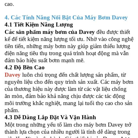
cao.
4. Các Tính Năng Nổi Bật Của Máy Bơm Davey
4.1 Tiết Kiệm Năng Lượng
Các sản phẩm máy bơm của Davey
đều được thiết
kế để tiết kiệm năng lượng tối ưu. Nhờ vào công nghệ
tiên tiến, những máy bơm này giúp giảm thiểu lượng
điện năng tiêu thụ trong quá trình hoạt động mà vẫn
đảm bảo hiệu suất bơm mạnh mẽ.
4.2 Độ Bền Cao
Davey
luôn chú trọng đến chất lượng sản phẩm, từ
nguyên liệu cho đến quy trình sản xuất. Các máy bơm
của thương hiệu này được làm từ các vật liệu chống
ăn mòn, đảm bảo khả năng chịu được các tác động
môi trường khắc nghiệt, mang lại tuổi thọ cao cho sản
phẩm.
4.3 Dễ Dàng Lắp Đặt Và Vận Hành
Một trong những yếu tố làm cho máy bơm Davey trở
thành lựa chọn của nhiều người là tính dễ dàng trong