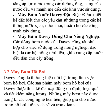
tăng áp lực nước trong các đường ống, cung cấp
nước đều và mạnh mẽ đến các khu vực sử dụng.
Máy Bơm Nước Davey Đặc Biệt
: Được thiết
kế đặc biệt cho các yêu cầu sử dụng trong các hệ
thống nước sạch, nước thải, hoặc cho các công
trình xây dựng.
Máy Bơm Davey Dùng Cho Nông Nghiệp
:
Các dòng bơm nước của Davey cũng rất phù
hợp cho việc sử dụng trong nông nghiệp, đặc
biệt là các hệ thống tưới tiêu, giúp cung cấp nước
đều đặn cho cây trồng.
3.2 Máy Bơm Hồ Bơi
Davey cũng là thương hiệu nổi bật trong lĩnh vực
bơm hồ bơi. Các sản phẩm máy bơm hồ bơi của
Davey được thiết kế để hoạt động ổn định, hiệu quả
và tiết kiệm năng lượng. Những máy bơm này được
trang bị các công nghệ tiên tiến, giúp giữ cho nước
trong hồ bơi luôn sạch sẽ và trong lành.