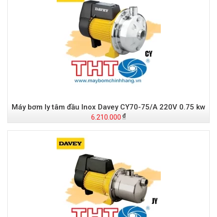
Máy bơm ly tâm đầu Inox Davey CY70-75/A 220V 0.75 kw
6.210.000