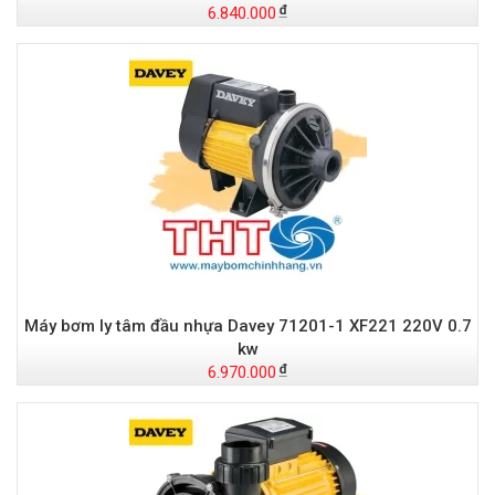
6.840.000
Máy bơm ly tâm đầu nhựa Davey 71201-1 XF221 220V 0.7
kw
6.970.000