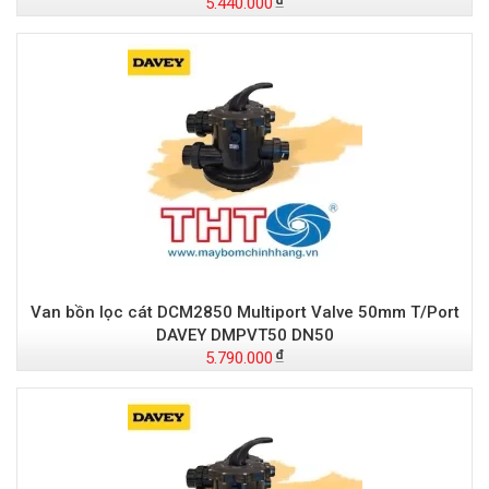
5.440.000
Van bồn lọc cát DCM2850 Multiport Valve 50mm T/Port
DAVEY DMPVT50 DN50
5.790.000