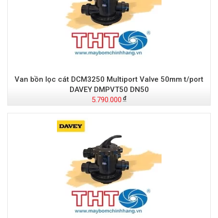
Van bồn lọc cát DCM3250 Multiport Valve 50mm t/port
DAVEY DMPVT50 DN50
5.790.000