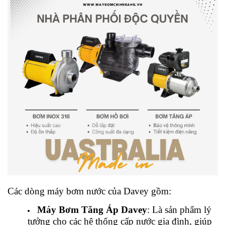
Các dòng máy bơm nước của Davey gồm:
Máy Bơm Tăng Áp Davey
: Là sản phẩm lý
tưởng cho các hệ thống cấp nước gia đình, giúp