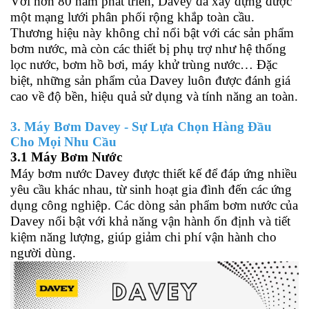
Với hơn 80 năm phát triển, Davey đã xây dựng được
một mạng lưới phân phối rộng khắp toàn cầu.
Thương hiệu này không chỉ nổi bật với các sản phẩm
bơm nước, mà còn các thiết bị phụ trợ như hệ thống
lọc nước, bơm hồ bơi, máy khử trùng nước… Đặc
biệt, những sản phẩm của Davey luôn được đánh giá
cao về độ bền, hiệu quả sử dụng và tính năng an toàn.
3. Máy Bơm Davey - Sự Lựa Chọn Hàng Đầu
Cho Mọi Nhu Cầu
3.1 Máy Bơm Nước
Máy bơm nước Davey được thiết kế để đáp ứng nhiều
yêu cầu khác nhau, từ sinh hoạt gia đình đến các ứng
dụng công nghiệp. Các dòng sản phẩm bơm nước của
Davey nổi bật với khả năng vận hành ổn định và tiết
kiệm năng lượng, giúp giảm chi phí vận hành cho
người dùng.