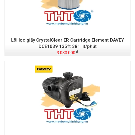
Lõi lọc giấy CrystalClear ER Cartridge Element DAVEY
DCE1039 135ft 381 lit/phút
3.030.000