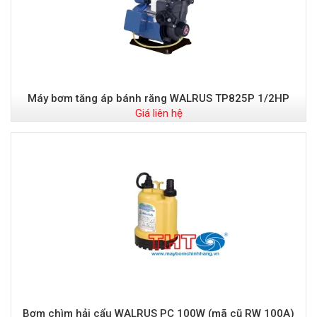
Máy bơm tăng áp bánh răng WALRUS TP825P 1/2HP
Giá liên hệ
Bơm chìm hải cẩu WALRUS PC 100W (mã cũ RW 100A)