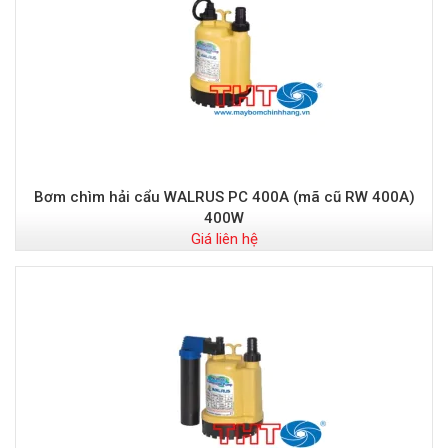
Bơm chìm hải cẩu WALRUS PC 400A (mã cũ RW 400A)
400W
Giá liên hệ