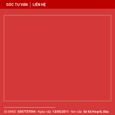
GÓC TƯ VẤN
LIÊN HỆ
________________________________________
Số ĐKKD:
0307737594
- Ngày cấp:
13/05/2011
- Nơi cấp:
Sở Kế Hoạch, Đầu