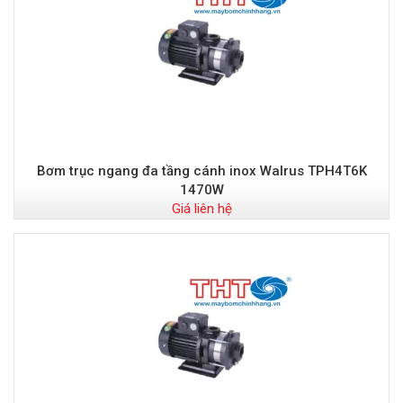
Bơm trục ngang đa tầng cánh inox Walrus TPH4T6K
1470W
Giá liên hệ