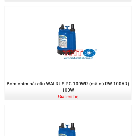
Bơm chìm hải cẩu WALRUS PC 100WR (mã cũ RW 100AR)
100W
Giá liên hệ