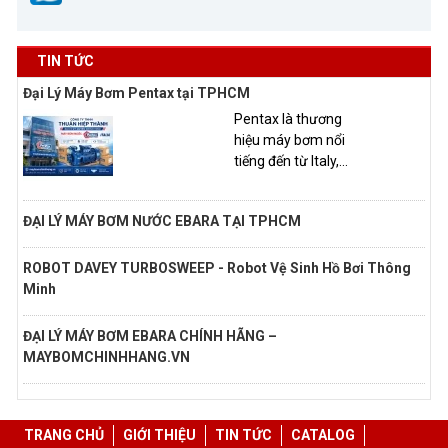
TIN TỨC
Đại Lý Máy Bơm Pentax tại TPHCM
Pentax là thương
hiệu máy bơm nổi
tiếng đến từ Italy,...
ĐẠI LÝ MÁY BƠM NƯỚC EBARA TẠI TPHCM
ROBOT DAVEY TURBOSWEEP - Robot Vệ Sinh Hồ Bơi Thông
Minh
ĐẠI LÝ MÁY BƠM EBARA CHÍNH HÃNG –
MAYBOMCHINHHANG.VN
TRANG CHỦ
GIỚI THIỆU
TIN TỨC
CATALOG