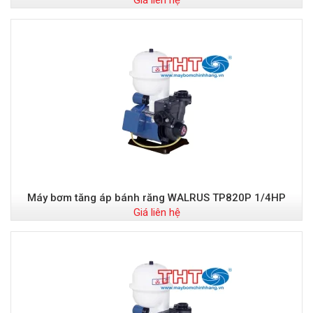
Giá liên hệ
Máy bơm tăng áp bánh răng WALRUS TP820P 1/4HP
Giá liên hệ