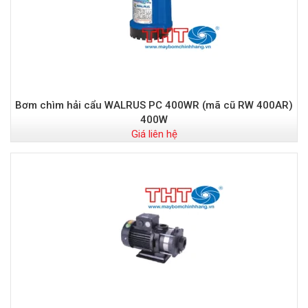
Bơm chìm hải cẩu WALRUS PC 400WR (mã cũ RW 400AR)
400W
Giá liên hệ