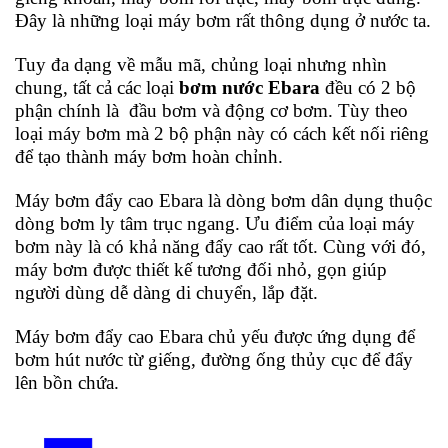
Đây là những loại máy bơm rất thông dụng ở nước ta.
Tuy đa dạng về mẫu mã, chủng loại nhưng nhìn
chung, tất cả các loại
bơm nước Ebara
đều có 2 bộ
phận chính là đầu bơm và động cơ bơm. Tùy theo
loại máy bơm mà 2 bộ phận này có cách kết nối riêng
để tạo thành máy bơm hoàn chỉnh.
Máy bơm đẩy cao Ebara là dòng bơm dân dụng thuộc
dòng bơm ly tâm trục ngang. Ưu điểm của loại máy
bơm này là có khả năng đẩy cao rất tốt. Cùng với đó,
máy bơm được thiết kế tương đối nhỏ, gọn giúp
người dùng dễ dàng di chuyển, lắp đặt.
Máy bơm đẩy cao Ebara chủ yếu được ứng dụng để
bơm hút nước từ giếng, đường ống thủy cục để đẩy
lên bồn chứa.