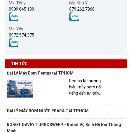
Ms. Thùy
Ms. Như Ý
0909 645 139
079.262.7966
Ms. Yến
0972.574.375
TIN TỨC
Đại Lý Máy Bơm Pentax tại TPHCM
Pentax là thương
hiệu máy bơm nổi
tiếng đến từ Italy,...
ĐẠI LÝ MÁY BƠM NƯỚC EBARA TẠI TPHCM
ROBOT DAVEY TURBOSWEEP - Robot Vệ Sinh Hồ Bơi Thông
Minh