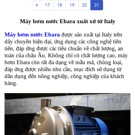
17
18
19
20
21
Máy bơm nước Ebara xuất xứ từ Italy
Máy bơm nước Ebara
được sản xuất tại Italy trên
dây chuyền hiện đại, ứng dụng các công nghệ tiên
tiến, đáp ứng được các tiêu chuẩn về chất lượng, an
toàn của châu Âu. Không chỉ có chất lượng cao, máy
bơm Ebara còn rất đa dạng về mẫu mã, chủng loại,
đáp ứng được nhiều nhu cầu, mục đích sử dụng từ
dân dụng đến nông nghiệp, công nghiệp của khách
hàng.