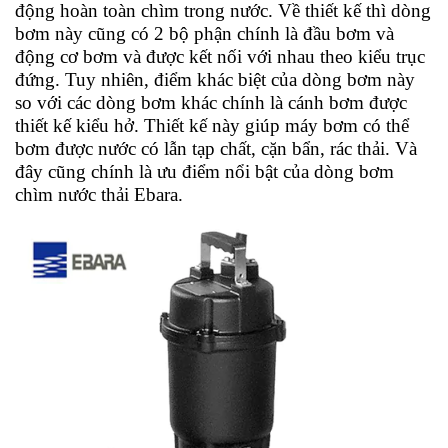
động hoàn toàn chìm trong nước. Về thiết kế thì dòng
bơm này cũng có 2 bộ phận chính là đầu bơm và
động cơ bơm và được kết nối với nhau theo kiểu trục
đứng. Tuy nhiên, điểm khác biệt của dòng bơm này
so với các dòng bơm khác chính là cánh bơm được
thiết kế kiểu hở. Thiết kế này giúp máy bơm có thể
bơm được nước có lẫn tạp chất, cặn bẩn, rác thải. Và
đây cũng chính là ưu điểm nổi bật của dòng bơm
chìm nước thải Ebara.