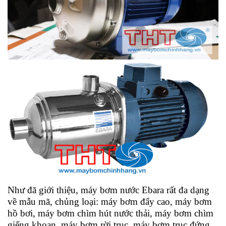
Như đã giới thiệu, máy bơm nước Ebara rất đa dạng
về mẫu mã, chủng loại: máy bơm đẩy cao, máy bơm
hồ bơi, máy bơm chìm hút nước thải, máy bơm chìm
giếng khoan, máy bơm rời trục, máy bơm trục đứng.