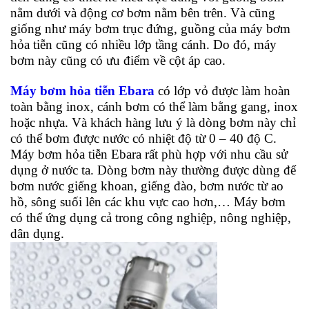
nằm dưới và động cơ bơm nằm bên trên. Và cũng
giống như máy bơm trục đứng, guồng của máy bơm
hỏa tiễn cũng có nhiều lớp tầng cánh. Do đó, máy
bơm này cũng có ưu điểm về cột áp cao.
Máy bơm hỏa tiễn Ebara
có lớp vỏ được làm hoàn
toàn bằng inox, cánh bơm có thể làm bằng gang, inox
hoặc nhựa. Và khách hàng lưu ý là dòng bơm này chỉ
có thể bơm được nước có nhiệt độ từ 0 – 40 độ C.
Máy bơm hỏa tiễn Ebara rất phù hợp với nhu cầu sử
dụng ở nước ta. Dòng bơm này thường được dùng để
bơm nước giếng khoan, giếng đào, bơm nước từ ao
hồ, sông suối lên các khu vực cao hơn,… Máy bơm
có thể ứng dụng cả trong công nghiệp, nông nghiệp,
dân dụng.