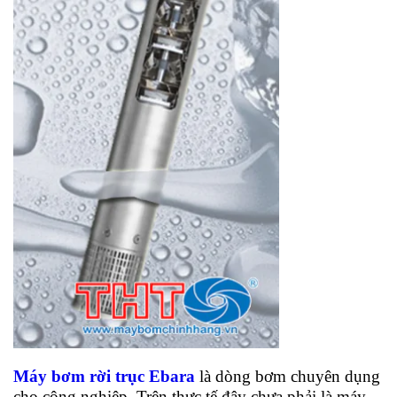
Máy bơm rời trục Ebara
là dòng bơm chuyên dụng
cho công nghiệp. Trên thực tế đây chưa phải là máy