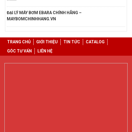
ĐẠI LÝ MÁY BƠM EBARA CHÍNH HÃNG –
MAYBOMCHINHHANG.VN
TRANG CHỦ
GIỚI THIỆU
TIN TỨC
CATALOG
GÓC TƯ VẤN
LIÊN HỆ