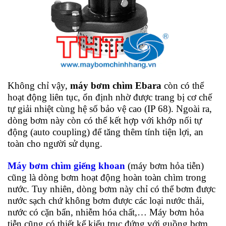
Không chỉ vậy,
máy bơm chìm Ebara
còn có thể
hoạt động liên tục, ổn định nhờ được trang bị cơ chế
tự giải nhiệt cùng hệ số bảo vệ cao (IP 68). Ngoài ra,
dòng bơm này còn có thể kết hợp với khớp nối tự
động (auto coupling) để tăng thêm tính tiện lợi, an
toàn cho người sử dụng.
Máy bơm chìm giếng khoan
(máy bơm hỏa tiễn)
cũng là dòng bơm hoạt động hoàn toàn chìm trong
nước. Tuy nhiên, dòng bơm này chỉ có thể bơm được
nước sạch chứ không bơm được các loại nước thải,
nước có cặn bẩn, nhiễm hóa chất,… Máy bơm hỏa
tiễn cũng có thiết kế kiểu trục đứng với guồng bơm