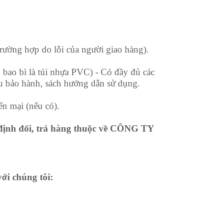
trường hợp do lỗi của người giao hàng).
ó bao bì là túi nhựa PVC) - Có đầy đủ các
u bảo hành, sách hướng dẫn sử dụng.
ến mại (nếu có).
nh đổi, trả hàng thuộc về
CÔNG TY
với chúng tôi: