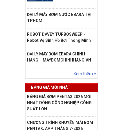
ĐẠI LÝ MÁY BƠM NƯỚC EBARA TẠI
TPHCM
ROBOT DAVEY TURBOSWEEP -
Robot Vệ Sinh Hồ Bơi Thông Minh
ĐẠI LÝ MÁY BƠM EBARA CHÍNH
HÃNG – MAYBOMCHINHHANG.VN
Xem thêm
BẢNG GIÁ MỚI NHẤT
BẢNG GIÁ BƠM PENTAX 2026 MỚI
NHẤT DÒNG CÔNG NGHIỆP CÔNG
SUẤT LỚN
CHƯƠNG TRÌNH KHUYẾN MÃI BƠM
PENTAX, APP THÁNG 7-2026