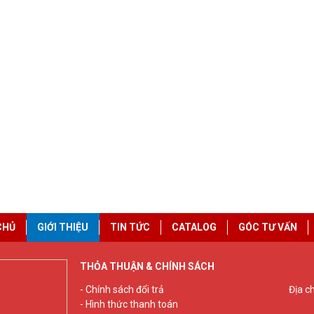
CHỦ
GIỚI THIỆU
TIN TỨC
CATALOG
GÓC TƯ VẤN
THỎA THUẬN & CHÍNH SÁCH
- Chính sách đổi trả
Địa c
- Hình thức thanh toán