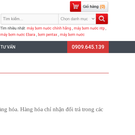
(0)
Tìm nhiều nhất:
máy bơm nước chính hãng
,
máy bơm nước ntp
,
máy bơm nước Ebara
,
bơm pentax
,
máy bơm nước
0909.645.139
 TƯ VẤN
g hóa. Hàng hóa chỉ nhận đổi trả trong các