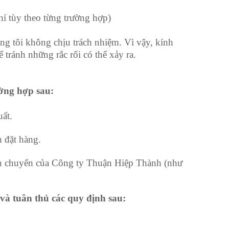
í tùy theo từng trường hợp)
ng tôi không chịu trách nhiệm. Vì vậy, kính
tránh những rắc rối có thể xảy ra.
ờng hợp sau:
ất.
 đặt hàng.
vận chuyển của Công ty Thuận Hiệp Thành (như
và tuân thủ các quy định sau: