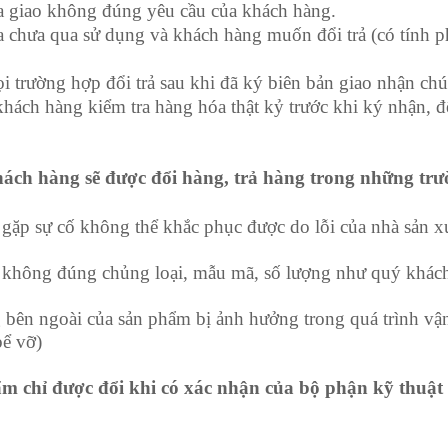
a giao không đúng yêu cầu của khách hàng.
 chưa qua sử dụng và khách hàng muốn đổi trả (có tính ph
i trường hợp đổi trả sau khi đã ký biên bản giao nhận chú
ách hàng kiểm tra hàng hóa thật kỷ trước khi ký nhận, để 
ách hàng sẽ được đổi hàng, trả hàng trong những trư
gặp sự cố không thể khắc phục được do lỗi của nhà sản xu
 không đúng chủng loại, mẫu mã, số lượng như quý khách
g bên ngoài của sản phẩm bị ảnh hưởng trong quá trình 
bể vỡ)
 chỉ được đổi khi có xác nhận của bộ phận kỹ thuật 