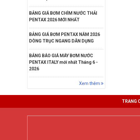
BẢNG GIÁ BƠM CHÌM NƯỚC THẢI
PENTAX 2026 MỚI NHẤT
BẢNG GIÁ BƠM PENTAX NĂM 2026
DÒNG TRỤC NGANG DÂN DỤNG
BẢNG BÁO GIÁ MÁY BƠM NƯỚC
PENTAX ITALY mới nhất Tháng 6 -
2026
Xem thêm
TRANG 